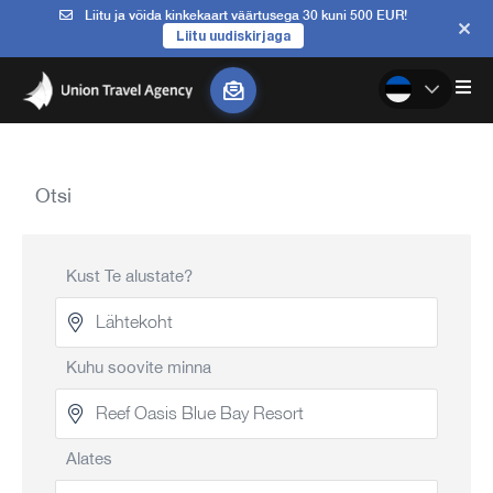
Liitu ja võida kinkekaart väärtusega 30 kuni 500 EUR!
Liitu uudiskirjaga
Otsi
Kust Te alustate?
Kuhu soovite minna
Alates