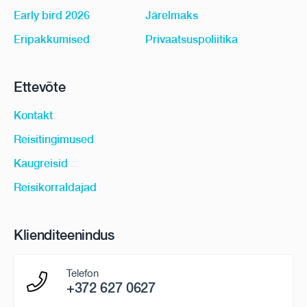
Early bird 2026
Järelmaks
Eripakkumised
Privaatsuspoliitika
Ettevõte
Kontakt
Reisitingimused
Kaugreisid
Reisikorraldajad
Klienditeenindus
Telefon
+372 627 0627