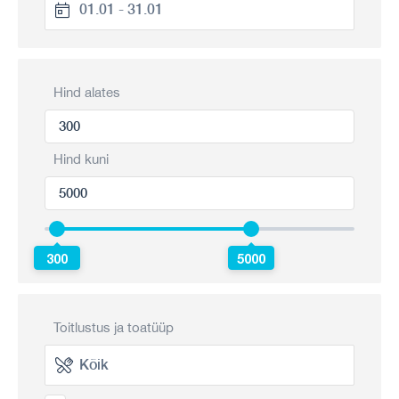
Hind alates
Hind kuni
300
5000
Toitlustus ja toatüüp