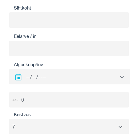
Sihtkoht
Eelarve / in
Alguskuupäev
+/-
Kestvus