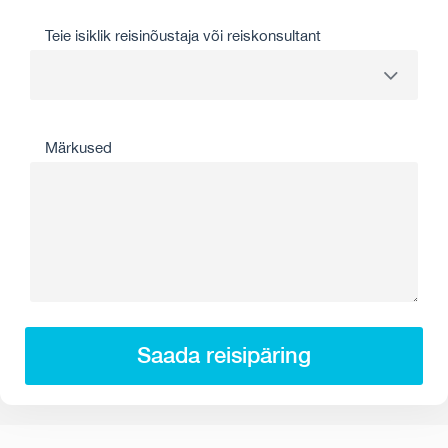
Teie isiklik reisinõustaja või reiskonsultant
Märkused
Saada reisipäring