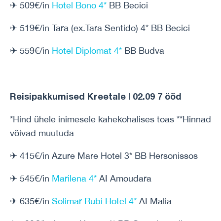
✈ 509€/in
Hotel Bono 4*
BB Becici
✈ 519€/in Tara (ex.Tara Sentido) 4* BB Becici
✈ 559€/in
Hotel Diplomat 4*
BB Budva
Reisipakkumised Kreetale | 02.09 7 ööd
*Hind ühele inimesele kahekohalises toas **Hinnad
võivad muutuda
✈ 415€/in Azure Mare Hotel 3* BB Hersonissos
✈ 545€/in
Marilena 4*
AI Amoudara
✈ 635€/in
Solimar Rubi Hotel 4*
AI Malia