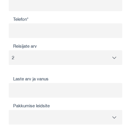
Telefon*
Reisijate arv
Laste arv ja vanus
Pakkumise leidsite