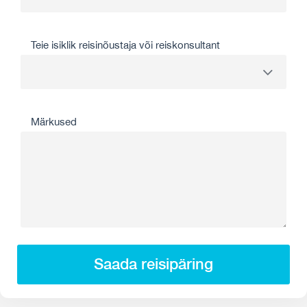
Teie isiklik reisinõustaja või reiskonsultant
Märkused
Saada reisipäring