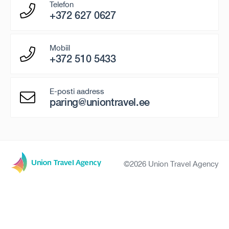
Telefon
+372 627 0627
Mobiil
+372 510 5433
E-posti aadress
paring@uniontravel.ee
©2026 Union Travel Agency