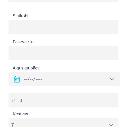
Sihtkoht
Eelarve / in
Alguskuupäev
+/-
Kestvus