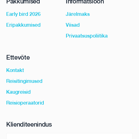
Pakkumised
Informatsioon
Early bird 2026
Järelmaks
Eripakkumised
Viisad
Privaatsuspoliitika
Ettevõte
Kontakt
Reisitingimused
Kaugreisid
Reisioperaatorid
Klienditeenindus