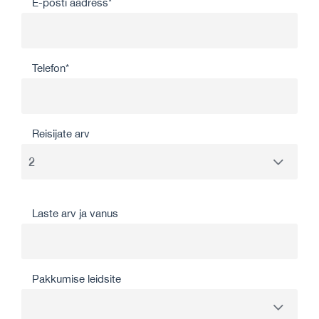
E-posti aadress*
Telefon*
Reisijate arv
Laste arv ja vanus
Pakkumise leidsite