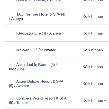
TAC Premier Hotel & SPA (4)
Kõik hinnas
/ Alanya
Kleopatra Life (4) / Alanya
Kõik hinnas
Meryan (5) / Okudzalar
Kõik hinnas +
Aska Just In Beach (5) /
Kõik hinnas
Incekum
Azura Deluxe Resort & SPA
Kõik hinnas +
(5) / Avsalar
Lonicera World Resort & SPA
Kõik hinnas +
(5) / Turkler