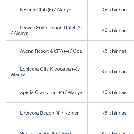
Noxinn Club (5) / Alanya
Kõik hinnas
Hawaii Suite Beach Hotel (3)
Kõik hinnas
/ Alanya
Avena Resort & SPA (4) / Oba
Kõik hinnas
Lonicera City Kleopatra (4) /
Kõik hinnas
Alanya
Xperia Grand Bali (4) / Alanya
Kõik hinnas
L’Ancora Beach (4) / Kemer
Kõik hinnas
Senza The Inn (5) / Turkler
Kõik hinnas +