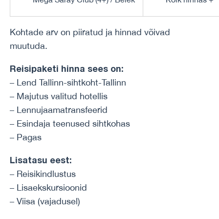
Kohtade arv on piiratud ja hinnad võivad
muutuda.
Reisipaketi hinna sees on:
– Lend Tallinn-sihtkoht-Tallinn
– Majutus valitud hotellis
– Lennujaamatransfeerid
– Esindaja teenused sihtkohas
– Pagas
Lisatasu eest:
– Reisikindlustus
– Lisaekskursioonid
– Viisa (vajadusel)