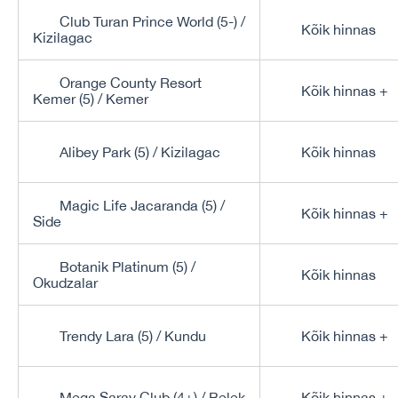
Club Turan Prince World (5-) /
Kõik hinnas
Kizilagac
Orange County Resort
Kõik hinnas +
Kemer (5) / Kemer
Alibey Park (5) / Kizilagac
Kõik hinnas
Magic Life Jacaranda (5) /
Kõik hinnas +
Side
Botanik Platinum (5) /
Kõik hinnas
Okudzalar
Trendy Lara (5) / Kundu
Kõik hinnas +
Mega Saray Club (4+) / Belek
Kõik hinnas +