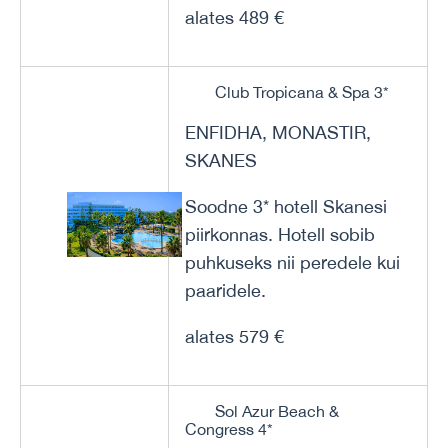
alates 489 €
Club Tropicana & Spa 3*
ENFIDHA, MONASTIR,
SKANES
Soodne 3* hotell Skanesi
piirkonnas. Hotell sobib
puhkuseks nii peredele kui
paaridele.
alates 579 €
Sol Azur Beach &
Congress 4*