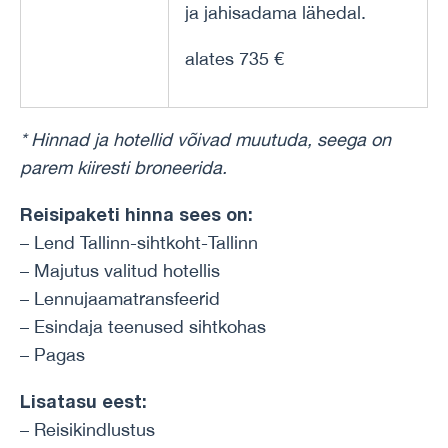
ja jahisadama lähedal.
alates 735 €
* Hinnad ja hotellid võivad muutuda, seega on
parem kiiresti broneerida.
Reisipaketi hinna sees on:
– Lend Tallinn-sihtkoht-Tallinn
– Majutus valitud hotellis
– Lennujaamatransfeerid
– Esindaja teenused sihtkohas
– Pagas
Lisatasu eest:
– Reisikindlustus