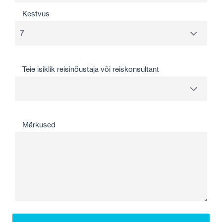
Kestvus
Teie isiklik reisinõustaja või reiskonsultant
Märkused