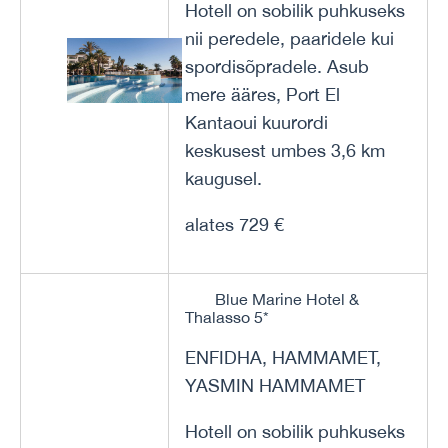
Hotell on sobilik puhkuseks
nii peredele, paaridele kui
spordisõpradele. Asub
mere ääres, Port El
Kantaoui kuurordi
keskusest umbes 3,6 km
kaugusel.
alates 729 €
Blue Marine Hotel &
Thalasso 5*
ENFIDHA, HAMMAMET,
YASMIN HAMMAMET
Hotell on sobilik puhkuseks