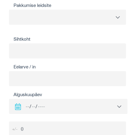
Pakkumise leidsite
Sihtkoht
Eelarve / in
Alguskuupäev
+/-