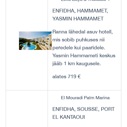
ENFIDHA, HAMMAMET,
YASMIN HAMMAMET
Ranna lähedal asuv hotell,
mis sobib puhkuses nii
peredele kui paaridele.
Yasmin Hammameti keskus
jääb 1 km kaugusele.
alates 719 €
El Mouradi Palm Marina
ENFIDHA, SOUSSE, PORT
EL KANTAOUI