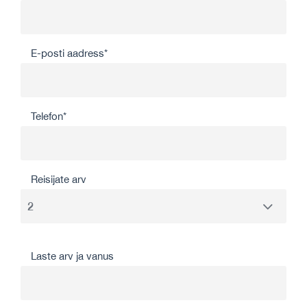
E-posti aadress*
Telefon*
Reisijate arv
Laste arv ja vanus