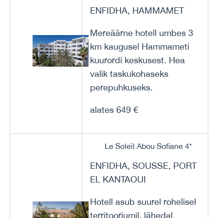
ENFIDHA, HAMMAMET
Mereäärne hotell umbes 3
km kaugusel Hammameti
kuurordi keskusest. Hea
valik taskukohaseks
perepuhkuseks.
alates 649 €
Le Soleil Abou Sofiane 4*
ENFIDHA, SOUSSE, PORT
EL KANTAOUI
Hotell asub suurel rohelisel
territooriumil, lähedal