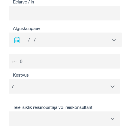
Eelarve / in
Alguskuupäev
+/-
Kestvus
Teie isiklik reisinõustaja või reiskonsultant