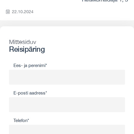
22.10.2024
Mittesiduv
Reisipäring
Ees- ja perenimi*
E-posti aadress*
Telefon*