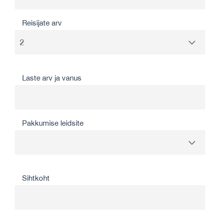
Reisijate arv
Laste arv ja vanus
Pakkumise leidsite
Sihtkoht