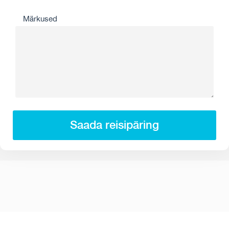
Märkused
Saada reisipäring