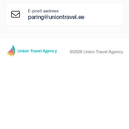
E-posti aadress
paring@uniontravel.ee
©2026 Union Travel Agency