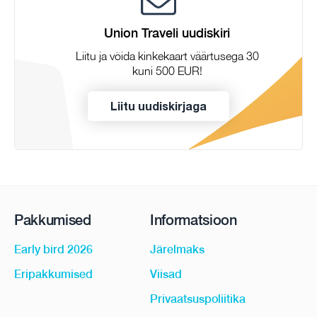
Union Traveli uudiskiri
Liitu ja võida kinkekaart väärtusega 30
kuni 500 EUR!
Liitu uudiskirjaga
Pakkumised
Informatsioon
Early bird 2026
Järelmaks
Eripakkumised
Viisad
Privaatsuspoliitika