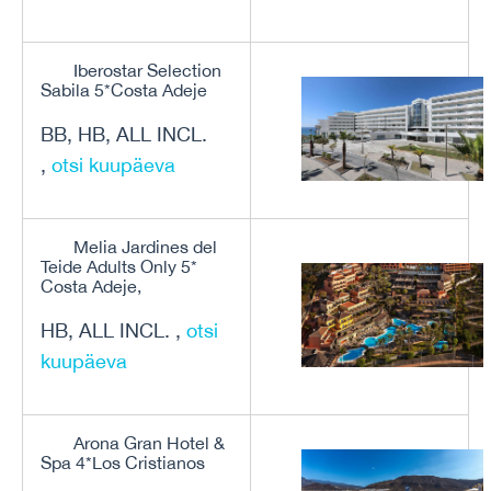
Iberostar Selection
Sabila 5*Costa Adeje
BB, HB, ALL INCL.
,
otsi kuupäeva
Melia Jardines del
Teide Adults Only 5*
Costa Adeje,
HB, ALL INCL. ,
otsi
kuupäeva
Arona Gran Hotel &
Spa 4*Los Cristianos