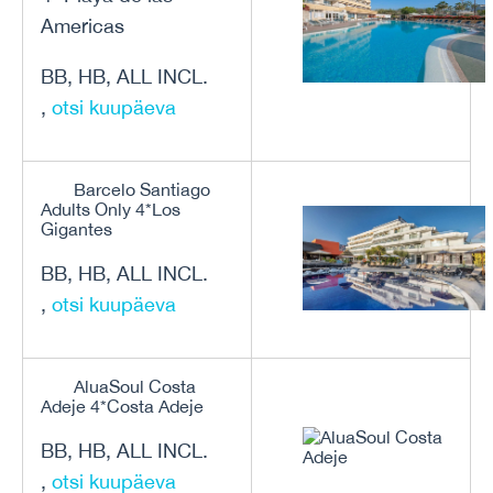
Americas
BB, HB, ALL INCL.
,
otsi kuupäeva
Barcelo Santiago
Adults Only 4*Los
Gigantes
BB, HB, ALL INCL.
,
otsi kuupäeva
AluaSoul Costa
Adeje 4*Costa Adeje
BB, HB, ALL INCL.
,
otsi kuupäeva