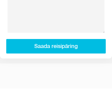
Saada reisipäring