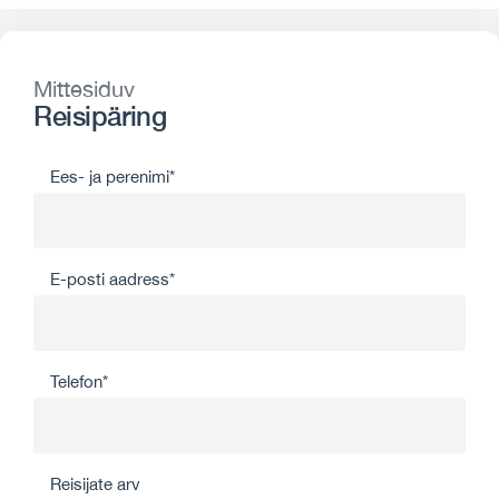
Mittesiduv
Reisipäring
Ees- ja perenimi*
E-posti aadress*
Telefon*
Reisijate arv