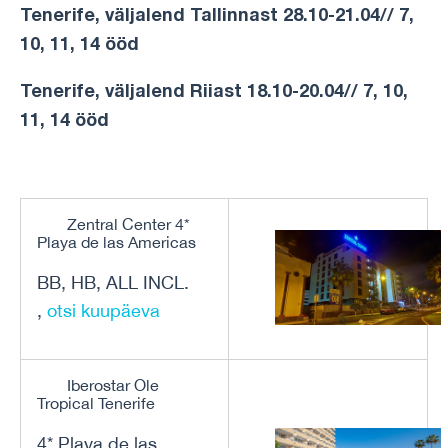
Tenerife, väljalend Tallinnast 28.10-21.04// 7,
10, 11, 14 ööd
Tenerife, väljalend Riiast 18.10-20.04// 7, 10,
11, 14 ööd
Zentral Center 4*
Playa de las Americas
BB, HB, ALL INCL.
,
otsi kuupäeva
Iberostar Ole
Tropical Tenerife
4* Playa de las