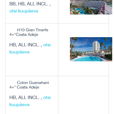
BB, HB, ALL INCL. ,
otsi kuupäeva
H10 Gran Tinerfe
4+*Costa Adeje
HB, ALL INCL. ,
otsi
kuupäeva
Colon Guanahani
4+* Costa Adeje
HB, ALL INCL. ,
otsi
kuupäeva