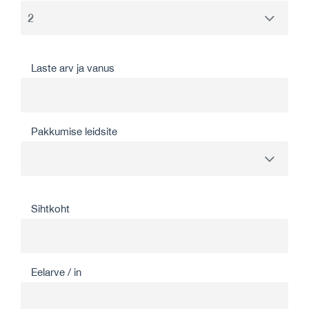
Laste arv ja vanus
Pakkumise leidsite
Sihtkoht
Eelarve / in