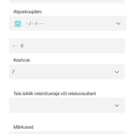
Alguskuupäev
+/-
Kestvus
Teie isiklik reisinõustaja või reiskonsultant
Märkused