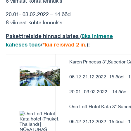
6 viimast kohta lennukis
20.01- 03.02.2022 – 14 ööd
8 viimast kohta lennukis
Pakettreiside hinnad alates (
üks inimene
kaheses toas
/
*kui reisivad 2 in.
)
:
Karon Princess 3*,Superior 
06.12-21.12.2022 -15 ööd – 
20.01- 03.02.2022 – 14 ööd –
One Loft Hotel Kata 3* Supe
06.12-21.12.2022 -15 ööd – 