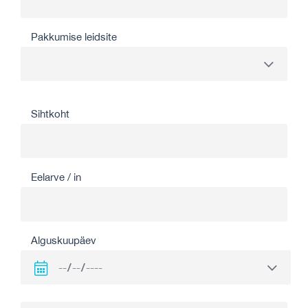
Pakkumise leidsite
Sihtkoht
Eelarve / in
Alguskuupäev