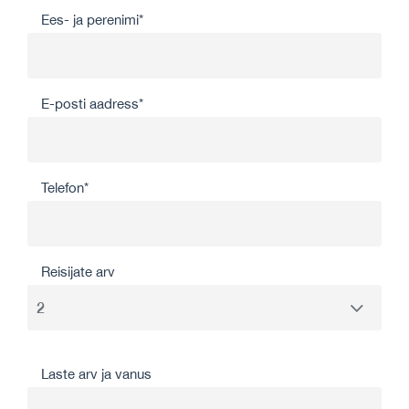
Ees- ja perenimi*
E-posti aadress*
Telefon*
Reisijate arv
Laste arv ja vanus