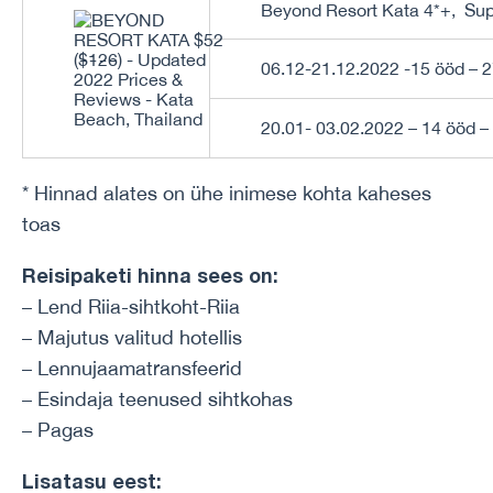
Beyond Resort Kata 4*+, Su
06.12-21.12.2022 -15 ööd – 
20.01- 03.02.2022 – 14 ööd –
* Hinnad alates on ühe inimese kohta kaheses
toas
Reisipaketi hinna sees on:
– Lend Riia-sihtkoht-Riia
– Majutus valitud hotellis
– Lennujaamatransfeerid
– Esindaja teenused sihtkohas
– Pagas
Lisatasu eest: