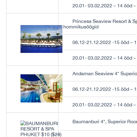
20.01- 03.02.2022 – 14 ööd –
Princess Seaview Resort & S
hommikusöögid
06.12-21.12.2022 -15 ööd – 
20.01- 03.02.2022 – 14 ööd –
Andaman Seaview 4* Superio
06.12-21.12.2022 -15 ööd – 
20.01- 03.02.2022 – 14 ööd –
Baumanburi 4*, Superior Ro