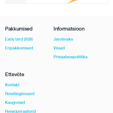
Pakkumised
Informatsioon
Early bird 2026
Järelmaks
Eripakkumised
Viisad
Privaatsuspoliitika
Ettevõte
Kontakt
Reisitingimused
Kaugreisid
Reisioperaatorid