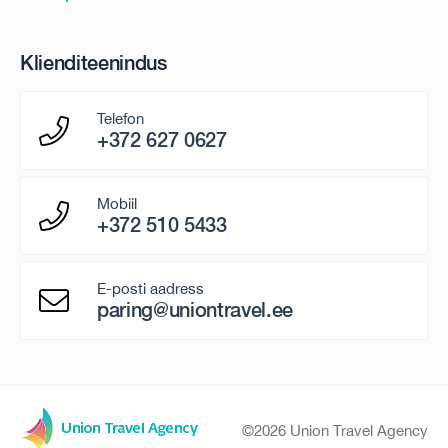
Klienditeenindus
Telefon
+372 627 0627
Mobiil
+372 510 5433
E-posti aadress
paring@uniontravel.ee
©2026 Union Travel Agency