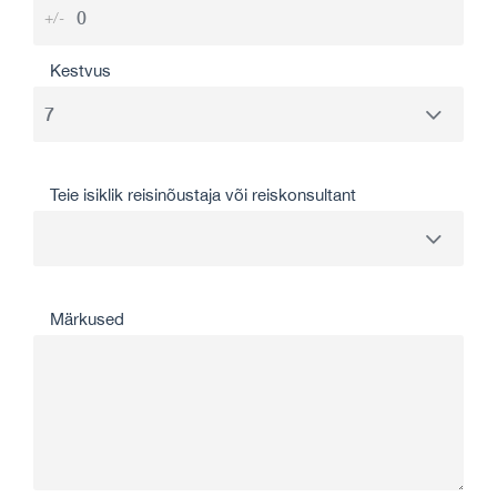
+/-
Kestvus
Teie isiklik reisinõustaja või reiskonsultant
Märkused