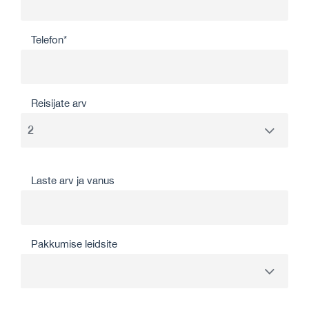
Telefon*
Reisijate arv
Laste arv ja vanus
Pakkumise leidsite