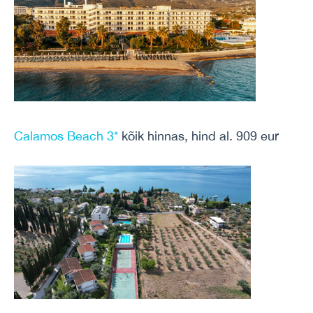
Calamos Beach 3*
kõik hinnas, hind al. 909 eur