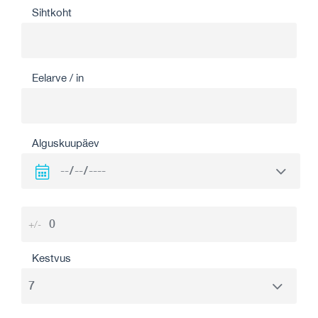
Sihtkoht
Eelarve / in
Alguskuupäev
+/-
Kestvus