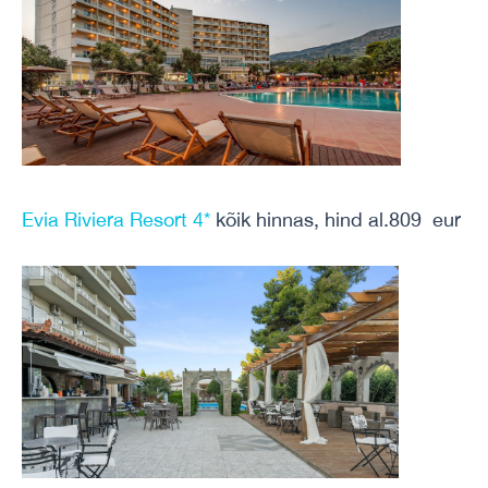
Evia Riviera Resort 4*
kõik hinnas, hind al.809 eur