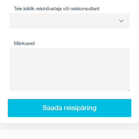
Teie isiklik reisinõustaja või reiskonsultant
Märkused
Saada reisipäring