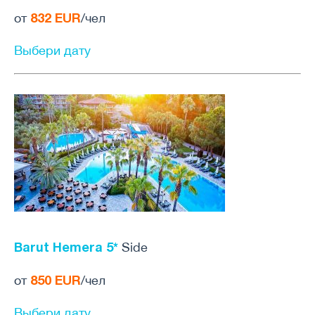
832 EUR
от
/чел
Выбери дату
Barut Hemera 5*
Side
850 EUR
от
/чел
Выбери дату