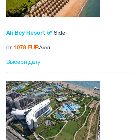
Ali Bey Resort 5*
Side
1078 EUR
от
/чел
Выбери дату