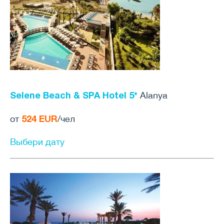
Selene Beach & SPA Hotel 5*
Alanya
524 EUR
от
/чел
Выбери дату