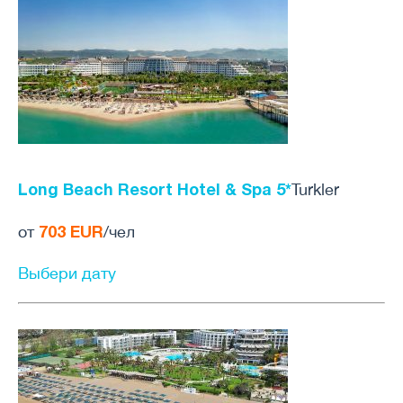
Long Beach Resort Hotel & Spa 5*
Turkler
703 EUR
от
/чел
Выбери дату