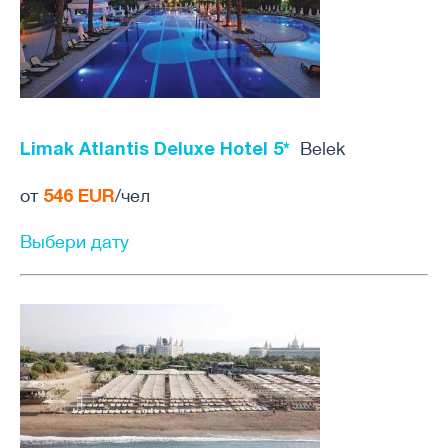
Limak Atlantis Deluxe Hotel 5*
Belek
546 EUR
от
/чел
Выбери дату