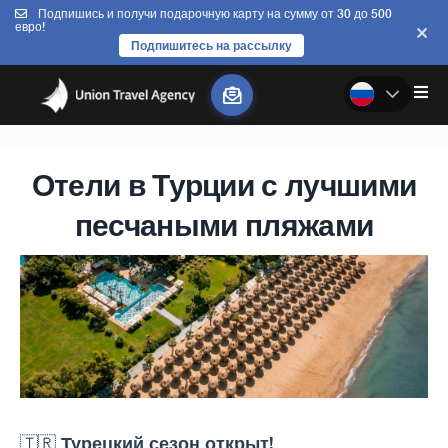
Подпишись и получи подарочную карту на сумму от 30 до 500
евро!
Подпишитесь на рассылку
Отели в Турции с лучшими
песчаными пляжами
Турецкий сезон открыт!
🇹🇷