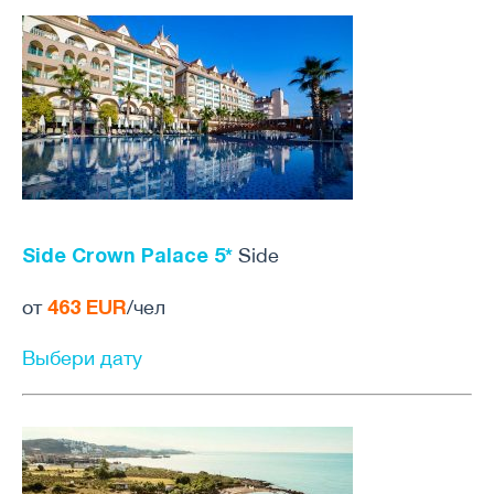
Side Crown Palace 5*
Side
463 EUR
от
/чел
Выбери дату