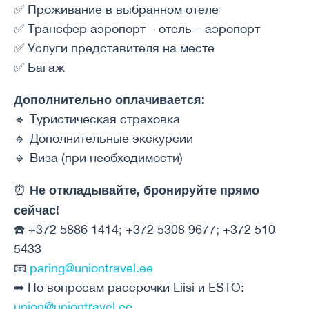
✅ Проживание в выбранном отеле
✅ Трансфер аэропорт – отель – аэропорт
✅ Услуги представителя на месте
✅ Багаж
Дополнительно оплачивается:
🔹 Туристическая страховка
🔹 Дополнительные экскурсии
🔹 Виза (при необходимости)
Не откладывайте, бронируйте прямо
⏰
сейчас!
☎️ +372 5886 1414; +372 5308 9677; +372 510
5433
📧
paring@uniontravel.ee
➡ По вопросам рассрочки Liisi и ESTO:
union@uniontravel.ee