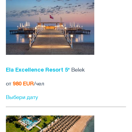
Ela Excellence Resort 5*
Belek
980 EUR
от
/чел
Выбери дату