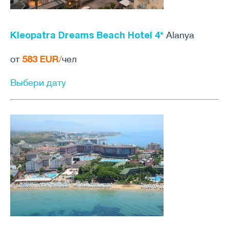
Kleopatra Dreams Beach Hotel 4*
Alanya
583 EUR
от
/
чел
Выбери дату