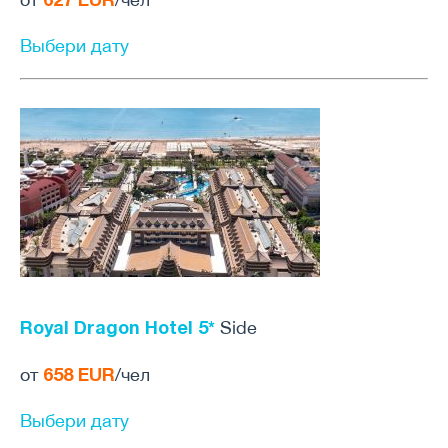
Выбери дату
Royal Dragon Hotel 5*
Side
658 EUR
от
/чел
Выбери дату