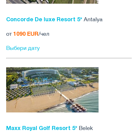
Concorde De luxe Resort 5*
Antalya
1090 EUR
от
/чел
Выбери дату
Maxx Royal Golf Resort 5*
Belek