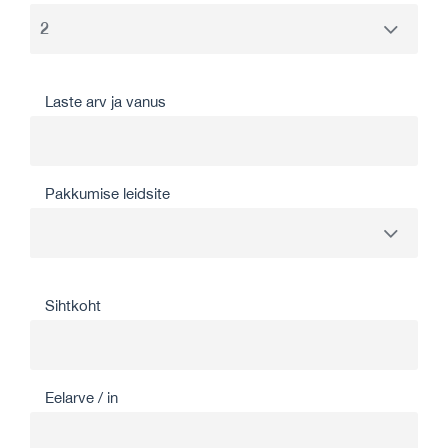
Laste arv ja vanus
Pakkumise leidsite
Sihtkoht
Eelarve / in