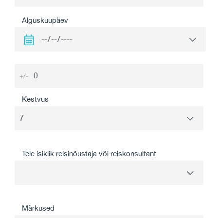
Alguskuupäev
+/-
Kestvus
Teie isiklik reisinõustaja või reiskonsultant
Märkused