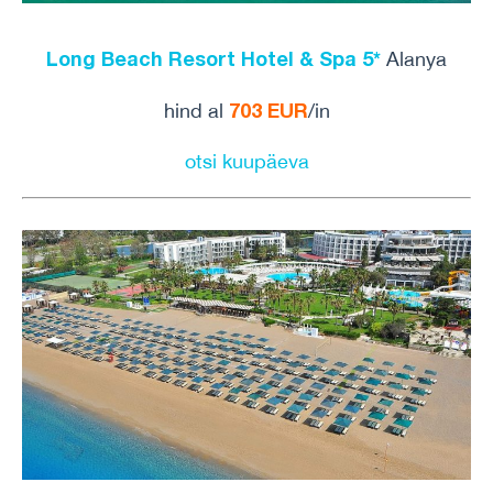
Long Beach Resort Hotel & Spa 5*
Alanya
703 EUR
hind al
/in
otsi kuupäeva