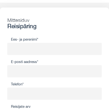
Mittesiduv
Reisipäring
Ees- ja perenimi*
E-posti aadress*
Telefon*
Reisijate arv