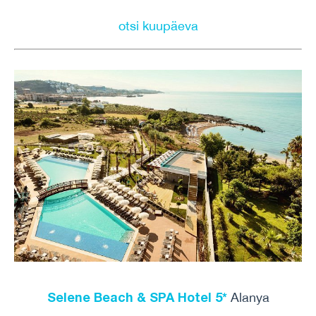
otsi kuupäeva
Selene Beach & SPA Hotel 5*
Alanya