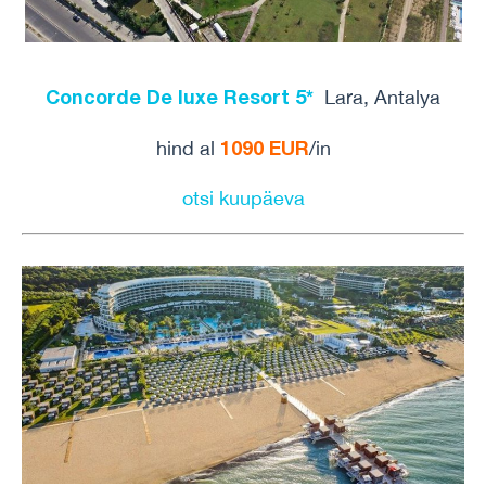
Concorde De luxe Resort 5*
Lara, Antalya
1090 EUR
hind al
/in
otsi kuupäeva