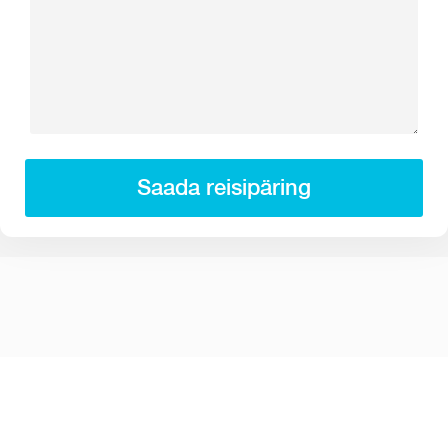
Saada reisipäring