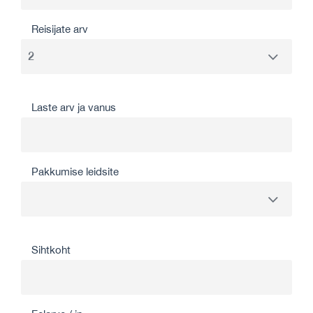
Reisijate arv
Laste arv ja vanus
Pakkumise leidsite
Sihtkoht