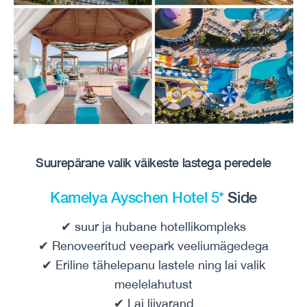
Suurepärane valik väikeste lastega peredele
Kamelya Ayschen Hotel 5*
Side
✔ suur ja hubane hotellikompleks
✔ Renoveeritud veepark veeliumägedega
✔ Eriline tähelepanu lastele ning lai valik
meelelahutust
✔ Lai liivarand