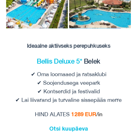
Ideaalne aktiivseks perepuhkuseks
Bellis Deluxe 5*
Belek
✔ Oma loomaaed ja ratsaklubi
✔ Soojendusega veepark
✔ Kontserdid ja festivalid
✔ Lai liivarand ja turvaline sissepääs merre
1289 EUR
HIND ALATES
/in
Otsi kuupäeva