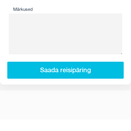
Märkused
Saada reisipäring