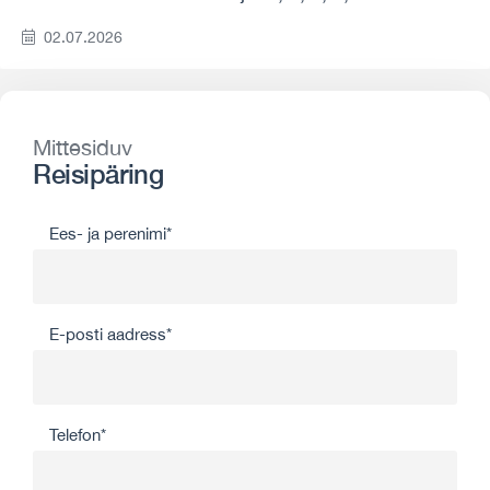
02.07.2026
Mittesiduv
Reisipäring
Ees- ja perenimi*
E-posti aadress*
Telefon*