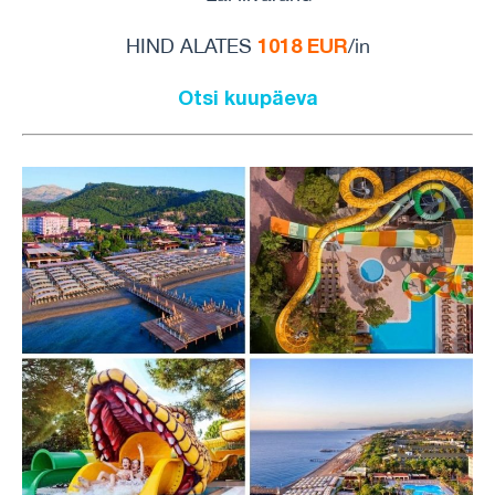
1018 EUR
HIND ALATES
/in
Otsi kuupäeva