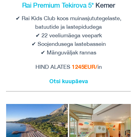
Rai Premium Tekirova 5*
Kemer
✔ Rai Kids Club koos muinasjututegelaste,
batuutide ja lastepidudega
✔ 22 veeliumäega veepark
✔ Soojendusega lastebassein
✔ Mänguväljak rannas
1245EUR/
HIND ALATES
in
Otsi kuupäeva