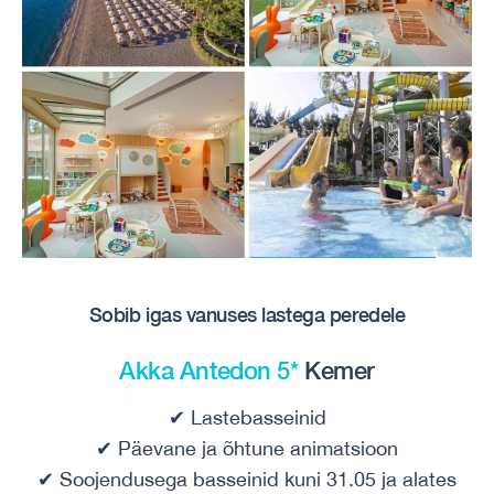
Sobib igas vanuses lastega peredele
Akka Antedon 5*
Kemer
✔ Lastebasseinid
✔ Päevane ja õhtune animatsioon
✔ Soojendusega basseinid kuni 31.05 ja alates