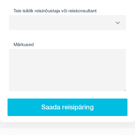
Teie isiklik reisinõustaja või reiskonsultant
Märkused
Saada reisipäring