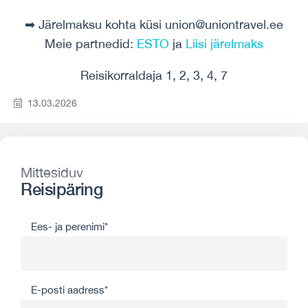
➡ Järelmaksu kohta küsi union@uniontravel.ee
Meie partnedid:
ESTO
ja
Liisi järelmaks
Reisikorraldaja 1, 2, 3, 4, 7
13.03.2026
Mittesiduv
Reisipäring
Ees- ja perenimi*
E-posti aadress*