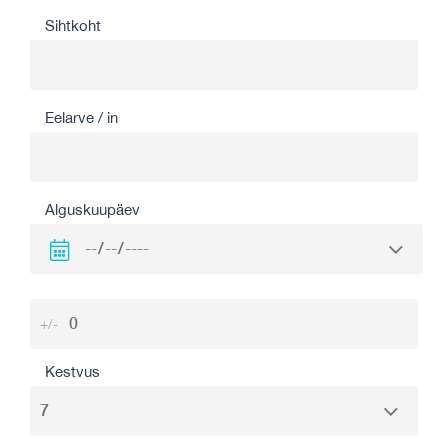
Sihtkoht
Eelarve / in
Alguskuupäev
+/-
Kestvus