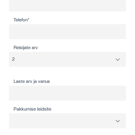
Telefon*
Reisijate arv
Laste arv ja vanus
Pakkumise leidsite