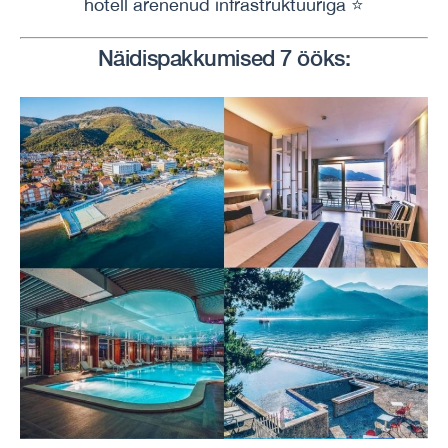
hotell arenenud infrastruktuuriga ⭐
Näidispakkumised 7 ööks: