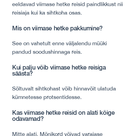
eeldavad viimase hetke reisid paindlikkust nii
reisiaja kui ka sihtkoha osas.
Mis on viimase hetke pakkumine?
See on vahetult enne väljalendu müüki
pandud soodushinnaga reis.
Kui palju võib viimase hetke reisiga
säästa?
Sõltuvalt sihtkohast võib hinnavõit ulatuda
kümnetesse protsentidesse.
Kas viimase hetke reisid on alati kõige
odavamad?
Mitte alati. Mõnikord võivad varajase