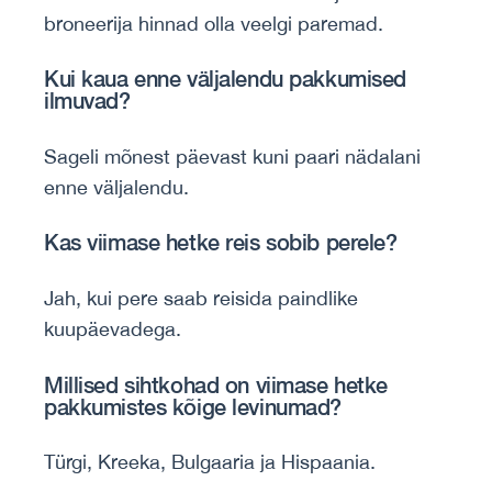
broneerija hinnad olla veelgi paremad.
Kui kaua enne väljalendu pakkumised
ilmuvad?
Sageli mõnest päevast kuni paari nädalani
enne väljalendu.
Kas viimase hetke reis sobib perele?
Jah, kui pere saab reisida paindlike
kuupäevadega.
Millised sihtkohad on viimase hetke
pakkumistes kõige levinumad?
Türgi, Kreeka, Bulgaaria ja Hispaania.