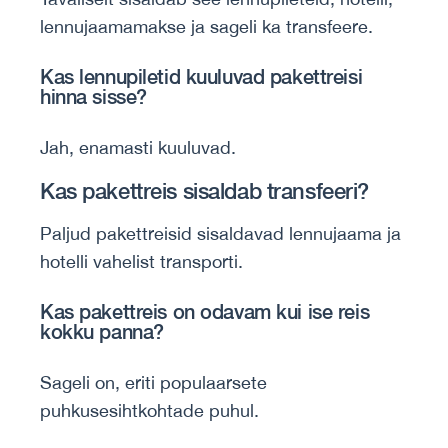
lennujaamamakse ja sageli ka transfeere.
Kas lennupiletid kuuluvad pakettreisi
hinna sisse?
Jah, enamasti kuuluvad.
Kas pakettreis sisaldab transfeeri?
Paljud pakettreisid sisaldavad lennujaama ja
hotelli vahelist transporti.
Kas pakettreis on odavam kui ise reis
kokku panna?
Sageli on, eriti populaarsete
puhkusesihtkohtade puhul.