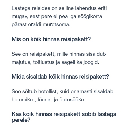
Lastega reisides on selline lahendus eriti
mugav, sest pere ei pea iga söögikorra
pärast eraldi muretsema.
Mis on kõik hinnas reisipakett?
See on reisipakett, mille hinnas sisaldub
majutus, toitlustus ja sageli ka joogid.
Mida sisaldab kõik hinnas reisipakett?
See sõltub hotellist, kuid enamasti sisaldab
hommiku-, lõuna- ja õhtusööke.
Kas kõik hinnas reisipakett sobib lastega
perele?