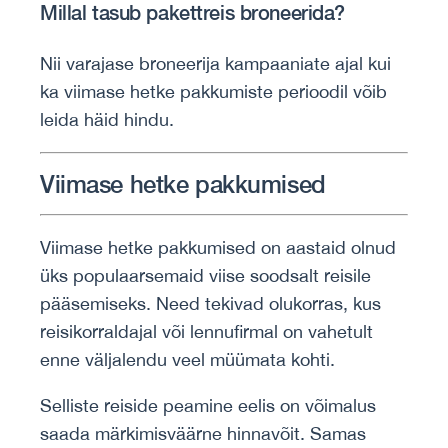
Millal tasub pakettreis broneerida?
Nii varajase broneerija kampaaniate ajal kui
ka viimase hetke pakkumiste perioodil võib
leida häid hindu.
Viimase hetke pakkumised
Viimase hetke pakkumised on aastaid olnud
üks populaarsemaid viise soodsalt reisile
pääsemiseks. Need tekivad olukorras, kus
reisikorraldajal või lennufirmal on vahetult
enne väljalendu veel müümata kohti.
Selliste reiside peamine eelis on võimalus
saada märkimisväärne hinnavõit. Samas