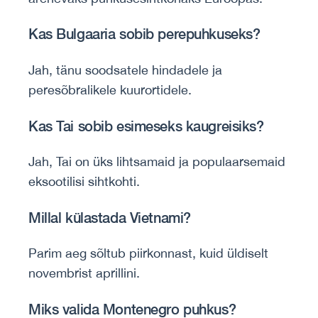
Kas Bulgaaria sobib perepuhkuseks?
Jah, tänu soodsatele hindadele ja
peresõbralikele kuurortidele.
Kas Tai sobib esimeseks kaugreisiks?
Jah, Tai on üks lihtsamaid ja populaarsemaid
eksootilisi sihtkohti.
Millal külastada Vietnami?
Parim aeg sõltub piirkonnast, kuid üldiselt
novembrist aprillini.
Miks valida Montenegro puhkus?