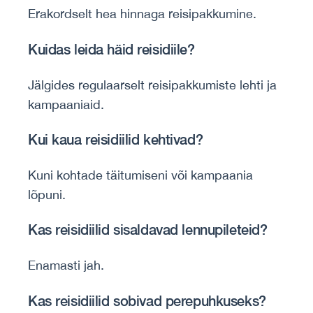
Erakordselt hea hinnaga reisipakkumine.
Kuidas leida häid reisidiile?
Jälgides regulaarselt reisipakkumiste lehti ja
kampaaniaid.
Kui kaua reisidiilid kehtivad?
Kuni kohtade täitumiseni või kampaania
lõpuni.
Kas reisidiilid sisaldavad lennupileteid?
Enamasti jah.
Kas reisidiilid sobivad perepuhkuseks?