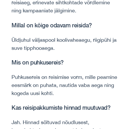
reisiaeg, erinevate sihtkohtade võrdlemine
ning kampaaniate jälgimine.
Millal on kõige odavam reisida?
Üldjuhul väljaspool koolivaheaegu, riigipühi ja
suve tipphooaega.
Mis on puhkusereis?
Puhkusereis on reisimise vorm, mille peamine
eesmärk on puhata, nautida vaba aega ning
kogeda uusi kohti.
Kas reisipakkumiste hinnad muutuvad?
Jah. Hinnad sõltuvad nõudlusest,