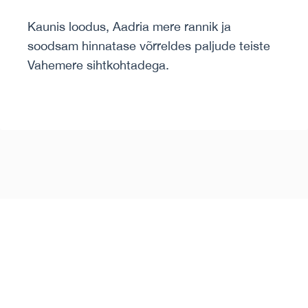
Kaunis loodus, Aadria mere rannik ja
soodsam hinnatase võrreldes paljude teiste
Vahemere sihtkohtadega.