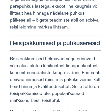
perepuhkus lastega, eksootiline kaugreis või
lihtsalt hea hinnaga nädalane puhkus
päikese all – õigete teadmiste abil on sobiva
reisi leidmine märksa lihtsam.
Reisipakkumised ja puhkusereisid
Reisipakkumised hõlmavad väga erinevaid
võimalusi alates lühikestest linnapuhkustest
kuni mitmenädalaste kaugreisideni. Enamasti
otsivad inimesed reisi, mis pakuks võimalikult
head hinna ja kvaliteedi suhet. Selle tõttu on
reisipakkumised üks populaarsemaid
märksõnu Eesti reisiturul.