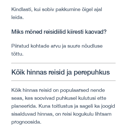
Kindlasti, kui sobiv pakkumine õigel ajal
leida.
Miks mõned reisidiilid kiiresti kaovad?
Piiratud kohtade arvu ja suure nõudluse
tõttu.
Kõik hinnas reisid ja perepuhkus
Kõik hinnas reisid on populaarsed nende
seas, kes soovivad puhkusel kulutusi ette
planeerida. Kuna toitlustus ja sageli ka joogid
sisalduvad hinnas, on reisi kogukulu lihtsam
prognoosida.