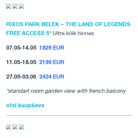
RIXOS PARK BELEK – THE LAND OF LEGENDS
FREE ACCESS 5*
Ultra kõik hinnas
07.05-14.05
1829 EUR
11.05-18.05
2199 EUR
27.05-03.06
2424 EUR
*standart room garden view with french balcony
otsi kuupäeva