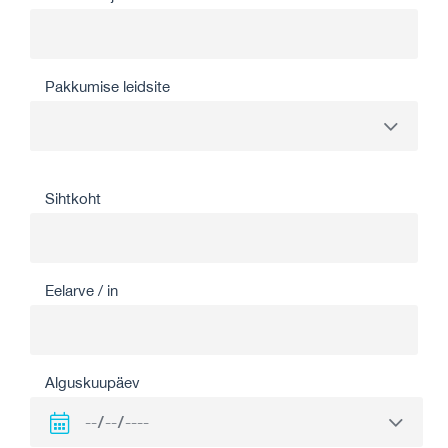
Pakkumise leidsite
Sihtkoht
Eelarve / in
Alguskuupäev