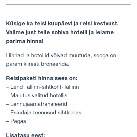
Küsige ka teisi kuupäevi ja reisi kestvust.
Valime just teile sobiva hotelli ja leiame
parima hinna!
Hinnad ja hotellid võivad muutuda, seega on
parem kiiresti broneerida.
Reisipaketi hinna sees on:
– Lend Tallinn-sihtkoht-Tallinn
– Majutus valitud hotellis
– Lennujaamatransfeerid
– Esindaja teenused sihtkohas
– Pagas
Lisatasu eest: