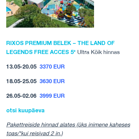
RIXOS PREMIUM BELEK – THE LAND OF
LEGENDS FREE ACCES 5*
Ultra Kõik hinnas
13.05-20.05
3370 EUR
18.05-25.05
3630 EUR
26.05-02.06
3999 EUR
otsi kuupäeva
Pakettreiside hinnad alates (üks inimene
kaheses
toas/*kui reisivad 2 in.)