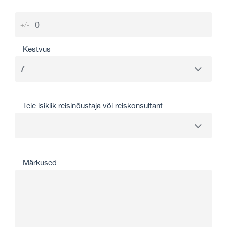
+/-
Kestvus
Teie isiklik reisinõustaja või reiskonsultant
Märkused