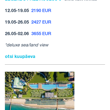
12.05-19.05
2190 EUR
19.05-26.05
2427 EUR
26.05-02.06
3655 EUR
*deluxe sea/land view
otsi kuupäeva