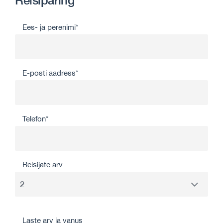
Reisipäring
Ees- ja perenimi*
E-posti aadress*
Telefon*
Reisijate arv
Laste arv ja vanus