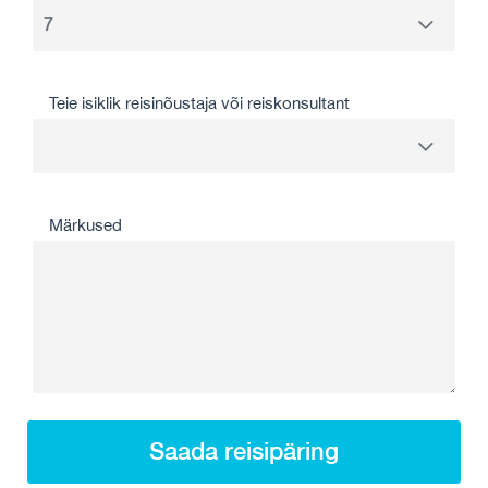
Teie isiklik reisinõustaja või reiskonsultant
Märkused
Saada reisipäring