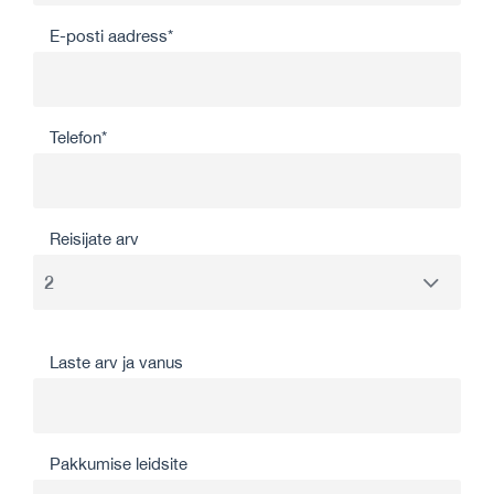
E-posti aadress*
Telefon*
Reisijate arv
Laste arv ja vanus
Pakkumise leidsite