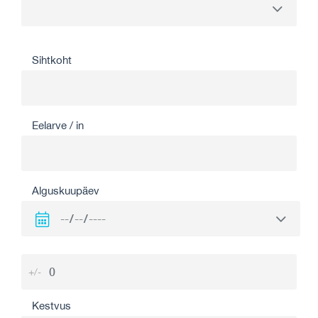
Sihtkoht
Eelarve / in
Alguskuupäev
+/-
Kestvus