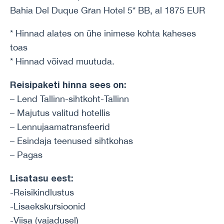
Bahia Del Duque Gran Hotel 5* BB, al 1875 EUR
* Hinnad alates on ühe inimese kohta kaheses
toas
* Hinnad võivad muutuda.
Reisipaketi hinna sees on:
– Lend Tallinn-sihtkoht-Tallinn
– Majutus valitud hotellis
– Lennujaamatransfeerid
– Esindaja teenused sihtkohas
– Pagas
Lisatasu eest:
-Reisikindlustus
-Lisaekskursioonid
-Viisa (vajadusel)