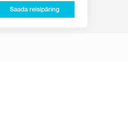
Saada reisipäring