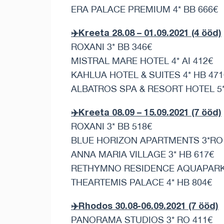
ERA PALACE PREMIUM 4* BB 666€
✈️Kreeta 28.08 – 01.09.2021 (4 ööd)
ROXANI 3* BB 346€
MISTRAL MARE HOTEL 4* AI 412€
KAHLUA HOTEL & SUITES 4* HB 471
ALBATROS SPA & RESORT HOTEL 5*
✈️Kreeta 08.09 – 15.09.2021 (7 ööd)
ROXANI 3* BB 518€
BLUE HORIZON APARTMENTS 3*RO
ANNA MARIA VILLAGE 3* HB 617€
RETHYMNO RESIDENCE AQUAPARK &
THEARTEMIS PALACE 4* HB 804€
✈️Rhodos 30.08-06.09.2021 (7 ööd)
PANORAMA STUDIOS 3* RO 411€