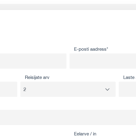
E-posti aadress*
Reisijate arv
Laste 
Eelarve / in