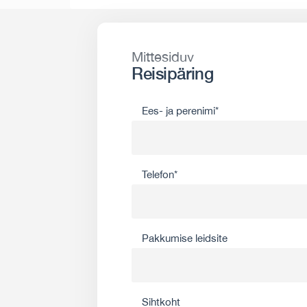
Mittesiduv
Reisipäring
Ees- ja perenimi*
Telefon*
Pakkumise leidsite
Sihtkoht