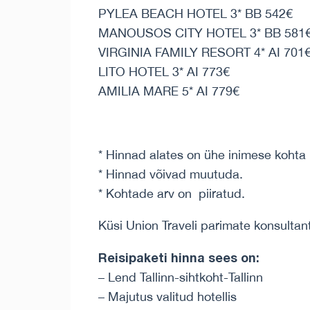
PYLEA BEACH HOTEL 3* BB 542€
MANOUSOS CITY HOTEL 3* BB 581
VIRGINIA FAMILY RESORT 4* AI 701
LITO HOTEL 3* AI 773€
AMILIA MARE 5* AI 779€
* Hinnad alates on ühe inimese kohta 
* Hinnad võivad muutuda.
* Kohtade arv on piiratud.
Küsi Union Traveli parimate konsultan
Reisipaketi hinna sees on:
– Lend Tallinn-sihtkoht-Tallinn
– Majutus valitud hotellis