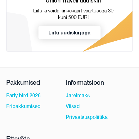
Union Traveli uudiskiri
Liitu ja võida kinkekaart väärtusega 30
kuni 500 EUR!
Liitu uudiskirjaga
Pakkumised
Informatsioon
Early bird 2026
Järelmaks
Eripakkumised
Viisad
Privaatsuspoliitika
Ettevõte