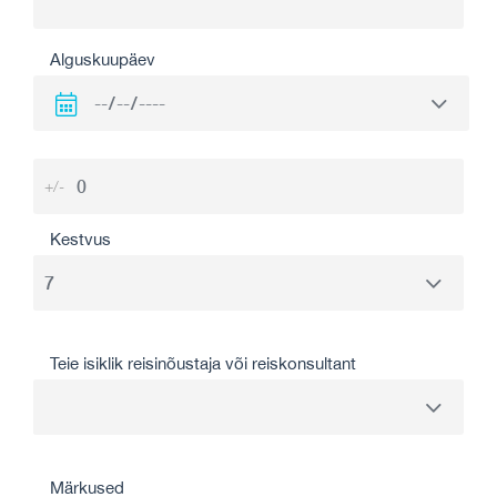
Alguskuupäev
+/-
Kestvus
Teie isiklik reisinõustaja või reiskonsultant
Märkused