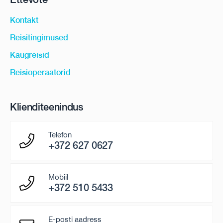
Kontakt
Reisitingimused
Kaugreisid
Reisioperaatorid
Klienditeenindus
Telefon
+372 627 0627
Mobiil
+372 510 5433
E-posti aadress