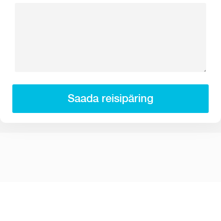
Saada reisipäring