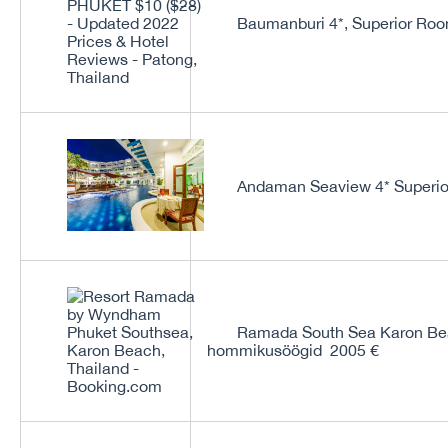
Baumanburi 4*, Superior Ro
Andaman Seaview 4* Superio
Ramada South Sea Karon Be
hommikusöögid 2005 €