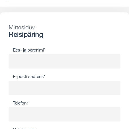
Mittesiduv
Reisipäring
Ees- ja perenimi*
E-posti aadress*
Telefon*