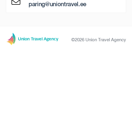
paring@uniontravel.ee
©2026 Union Travel Agency