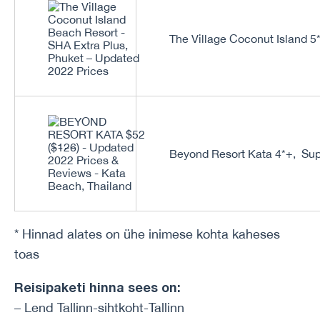
The Village Coconut Island 
Beyond Resort Kata 4*+, Su
* Hinnad alates on ühe inimese kohta kaheses
toas
Reisipaketi hinna sees on:
– Lend Tallinn-sihtkoht-Tallinn