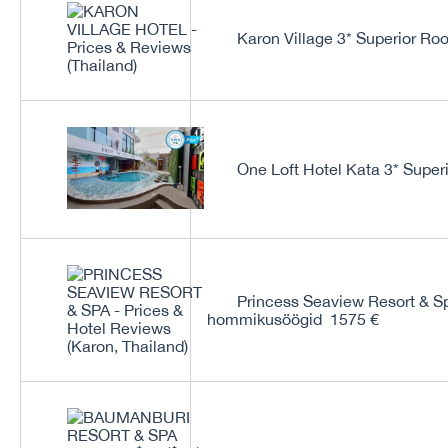
Karon Village 3* Superior R
One Loft Hotel Kata 3* Supe
Princess Seaview Resort & S
hommikusöögid 1575 €