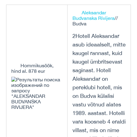
Aleksandar
Budvanska Rivijera
//
Budva
2Hotell Aleksandar
asub ideaalselt, mitte
kaugel rannast, kuid
kaugel ümbritsevast
Hommikusöök,
saginast. Hotell
hind al. 878 eur
Aleksandar on
pereklubi hotell, mis
on Budva külalisi
vastu võtnud alates
1989. aastast. Hotelli
vara koosneb 4 eraldi
villast, mis on nime