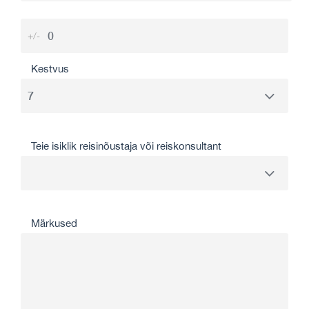
+/-
Kestvus
Teie isiklik reisinõustaja või reiskonsultant
Märkused