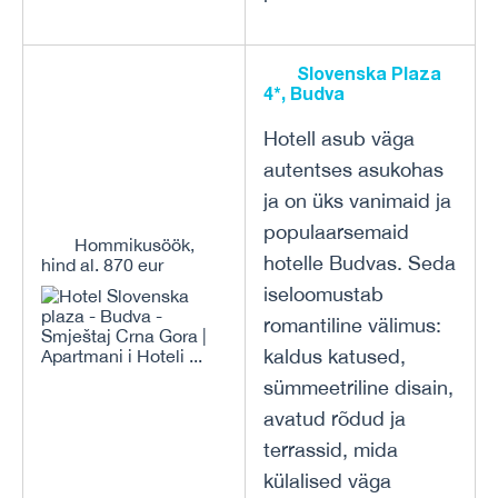
Slovenska Plaza
4*, Budva
Hotell asub väga
autentses asukohas
ja on üks vanimaid ja
populaarsemaid
Hommikusöök,
hotelle Budvas. Seda
hind al. 870 eur
iseloomustab
romantiline välimus:
kaldus katused,
sümmeetriline disain,
avatud rõdud ja
terrassid, mida
külalised väga