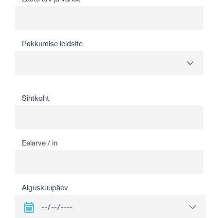
Pakkumise leidsite
Sihtkoht
Eelarve / in
Alguskuupäev