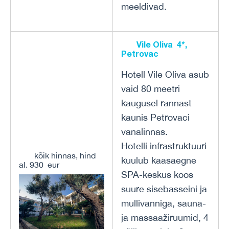
meeldivad.
Vile Oliva 4*,
Petrovac
Hotell Vile Oliva asub
vaid 80 meetri
kaugusel rannast
kaunis Petrovaci
vanalinnas.
Hotelli infrastruktuuri
kõik hinnas, hind
kuulub kaasaegne
al. 930 eur
SPA-keskus koos
suure sisebasseini ja
mullivanniga, sauna-
ja massaažiruumid, 4