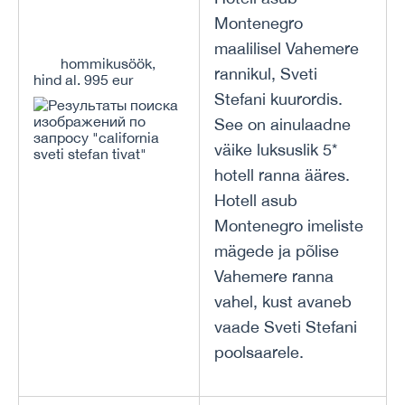
Montenegro
maalilisel Vahemere
hommikusöök,
rannikul, Sveti
hind al. 995 eur
Stefani kuurordis.
See on ainulaadne
väike luksuslik 5*
hotell ranna ääres.
Hotell asub
Montenegro imeliste
mägede ja põlise
Vahemere ranna
vahel, kust avaneb
vaade Sveti Stefani
poolsaarele.