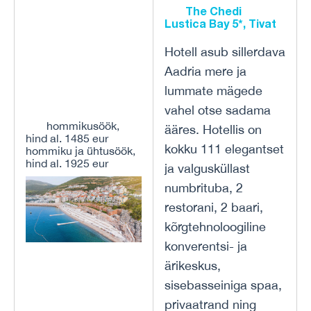
The Chedi
Lustica Bay 5*, Tivat
Hotell asub sillerdava
Aadria mere ja
lummate mägede
vahel otse sadama
hommikusöök,
ääres. Hotellis on
hind al. 1485 eur
kokku 111 elegantset
hommiku ja ühtusöök,
hind al. 1925 eur
ja valgusküllast
numbrituba, 2
restorani, 2 baari,
kõrgtehnoloogiline
konverentsi- ja
ärikeskus,
sisebasseiniga spaa,
privaatrand ning