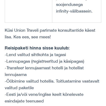
soojendusega
infinity-välibassein.
Küsi Union Traveli parimate konsultantide käest
lisa. Kes ees, see mees!
Reisipaketi hinna sisse kuulub:
-Lend valitud sihtkohta ja tagasi
-Lennupagas (registreeritud ja käsipagas)
-Transfeer lennujaamast hotelli ja hotellist
lennujaama
-Ööbimine valitud hotellis. Toitlustamine vastavalt
valitud paketile
-Eesti ja/või vene/inglise keelt kõnelevate
esindajate teenused