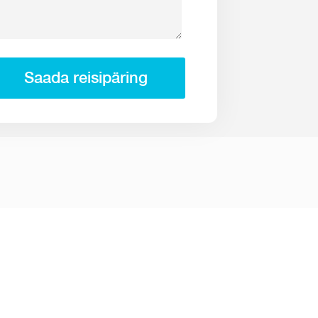
Saada reisipäring