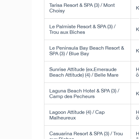
Tarisa Resort & SPA (3) / Mont
K
Choisy
Le Palmiste Resort & SPA (3) /
K
Trou aux Biches
Le Peninsula Bay Beach Resort &
K
SPA (3) / Blue Bay
Sunrise Attitude (ex.Emeraude
H
Beach Attitude) (4) / Belle Mare
õ
Laguna Beach Hotel & SPA (3) /
K
Camp des Pecheurs
Lagoon Attitude (4) / Cap
H
Malheureux
õ
Casuarina Resort & SPA (3) / Trou
H