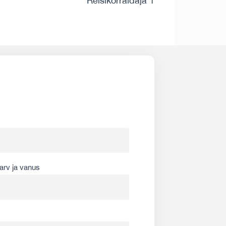
Reisikorraldaja 1
arv ja vanus