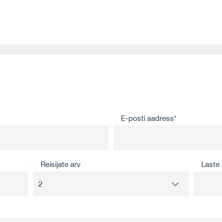
E-posti aadress*
Reisijate arv
Laste 