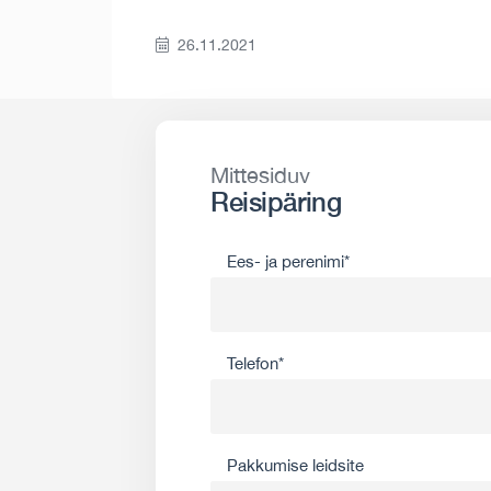
26.11.2021
Mittesiduv
Reisipäring
Ees- ja perenimi*
Telefon*
Pakkumise leidsite