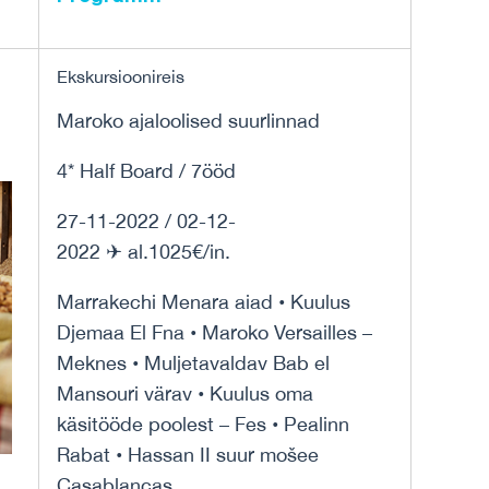
Ekskursioonireis
Maroko ajaloolised suurlinnad
4* Half Board / 7ööd
27-11-2022 / 02-12-
2022 ✈ al.1025€/in.
Marrakechi Menara aiad • Kuulus
Djemaa El Fna • Maroko Versailles –
Meknes • Muljetavaldav Bab el
Mansouri värav • Kuulus oma
käsitööde poolest – Fes • Pealinn
Rabat • Hassan II suur mošee
Casablancas.