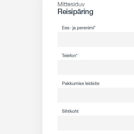
Mittesiduv
Reisipäring
Ees- ja perenimi*
Telefon*
Pakkumise leidsite
Sihtkoht