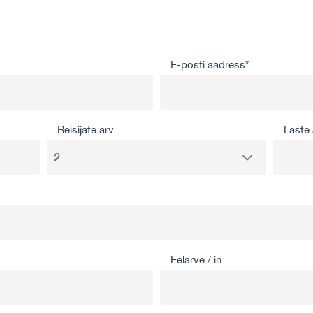
E-posti aadress*
Reisijate arv
Laste 
Eelarve / in