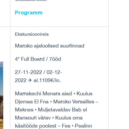
Programm
Ekskursioonireis
Maroko ajaloolised suurlinnad
4* Full Board / 7ööd
27-11-2022 / 02-12-
2022 ✈ al.1109€/in.
Marrakechi Menara aiad • Kuulus
Djemaa El Fna • Maroko Versailles –
Meknes • Muljetavaldav Bab el
Mansouri värav • Kuulus oma
käsitööde poolest – Fes • Pealinn