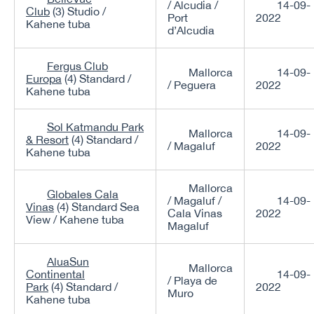
/ Alcudia /
14-09-
Club
(3) Studio /
Port
2022
Kahene tuba
d’Alcudia
Fergus Club
Mallorca
14-09-
Europa
(4) Standard /
/ Peguera
2022
Kahene tuba
Sol Katmandu Park
Mallorca
14-09-
& Resort
(4) Standard /
/ Magaluf
2022
Kahene tuba
Mallorca
Globales Cala
/ Magaluf /
14-09-
Vinas
(4) Standard Sea
Cala Vinas
2022
View / Kahene tuba
Magaluf
AluaSun
Mallorca
Continental
14-09-
/ Playa de
Park
(4) Standard /
2022
Muro
Kahene tuba