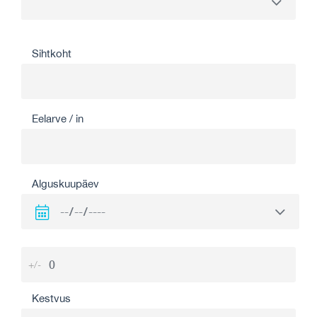
Sihtkoht
Eelarve / in
Alguskuupäev
+/-
Kestvus