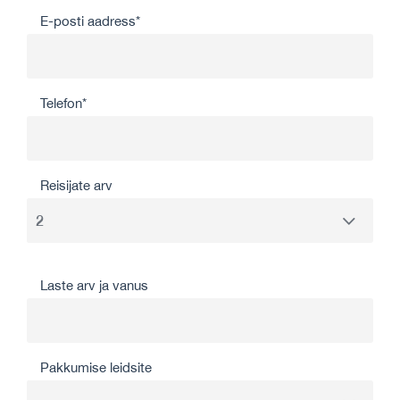
E-posti aadress*
Telefon*
Reisijate arv
Laste arv ja vanus
Pakkumise leidsite