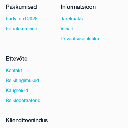
Pakkumised
Informatsioon
Early bird 2026
Järelmaks
Eripakkumised
Viisad
Privaatsuspoliitika
Ettevõte
Kontakt
Reisitingimused
Kaugreisid
Reisioperaatorid
Klienditeenindus