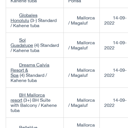
Kahene tuba
Ponsa
Globales
Mallorca
14-09-
Honolulu
(3-) Standard
/ Magaluf
2022
/ Kahene tuba
Sol
Mallorca
14-09-
Guadalupe
(4) Standard
/ Magaluf
2022
/ Kahene tuba
Dreams Calvia
Resort &
Mallorca
14-09-
Spa
(4) Standard /
/ Magaluf
2022
Kahene tuba
BH Mallorca
resort
(3+) BH Suite
Mallorca
14-09-
with Balcony / Kahene
/ Magaluf
2022
tuba
Mallorca
BelleVue