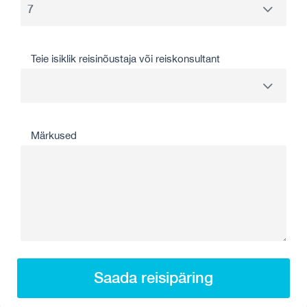
Teie isiklik reisinõustaja või reiskonsultant
Märkused
Saada reisipäring