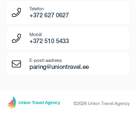
Telefon
+372 627 0627
Mobiil
+372 510 5433
E-posti aadress
paring@uniontravel.ee
©2026 Union Travel Agency