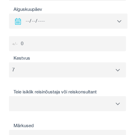
Alguskuupäev
+/-
Kestvus
Teie isiklik reisinõustaja või reiskonsultant
Märkused