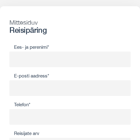
Mittesiduv
Reisipäring
Ees- ja perenimi*
E-posti aadress*
Telefon*
Reisijate arv