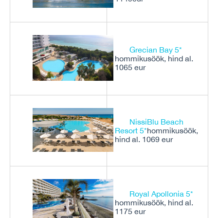
Grecian Bay 5*
hommikusöök, hind al.
1065 eur
NissiBlu Beach
Resort 5*
hommikusöök,
hind al. 1069 eur
Royal Apollonia 5*
hommikusöök, hind al.
1175 eur