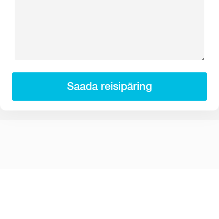
Saada reisipäring