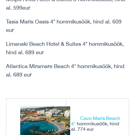
al. 599eur
Tasia Maris Oasis 4* hommikusöök, hind al. 609
eur
Limanaki Beach Hotel & Suites 4* hommikusöök,
hind al. 689 eur
Atlantica Miramare Beach 4* hommikusöök, hind
al. 689 eur
Cavo Maris Beach
4*
hommikusöök, hind
al. 774 eur