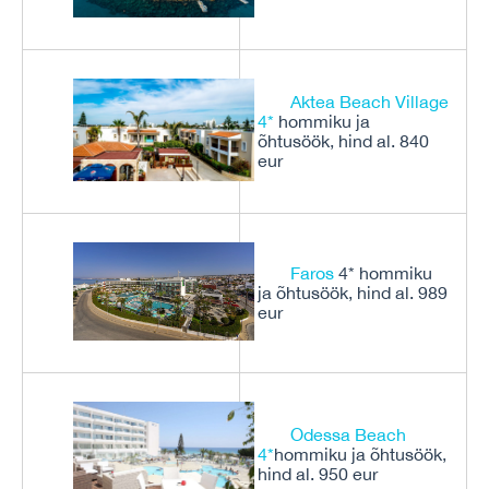
Aktea Beach Village
4*
hommiku ja
õhtusöök, hind al. 840
eur
Faros
4* hommiku
ja õhtusöök, hind al. 989
eur
Odessa Beach
4*
hommiku ja õhtusöök,
hind al. 950 eur