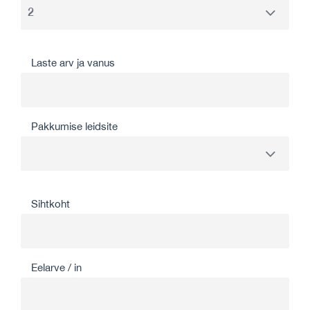
Laste arv ja vanus
Pakkumise leidsite
Sihtkoht
Eelarve / in