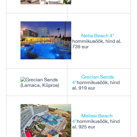
Nelia Beach 4*
hommikusöök, hind al.
739 eur
Grecian Sands
4*
hommikusöök, hind
al. 919 eur
Melissi Beach
4*
hommikusöök, hind
al. 925 eur