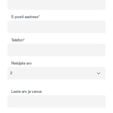
E-posti aadress*
Telefon*
Reisijate arv
Laste arv ja vanus