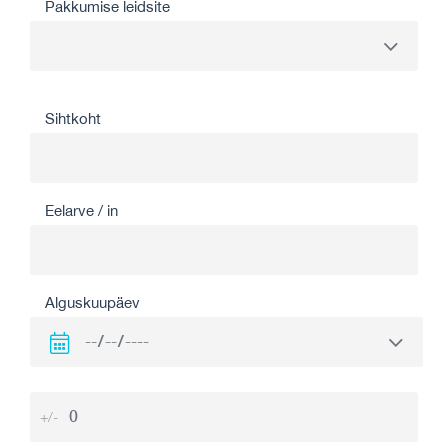
Pakkumise leidsite
Sihtkoht
Eelarve / in
Alguskuupäev
+/-