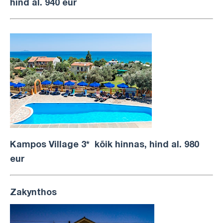
hind al. 940 eur
Kampos Village 3* kõik hinnas, hind al. 980
eur
Zakynthos