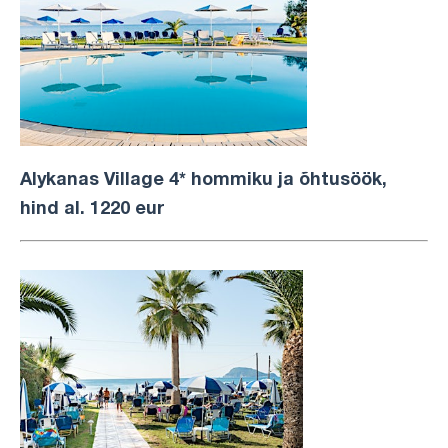
Alykanas Village 4* hommiku ja õhtusöök,
hind al. 1220 eur