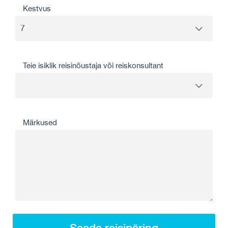
Kestvus
Teie isiklik reisinõustaja või reiskonsultant
Märkused
Saada reisipäring