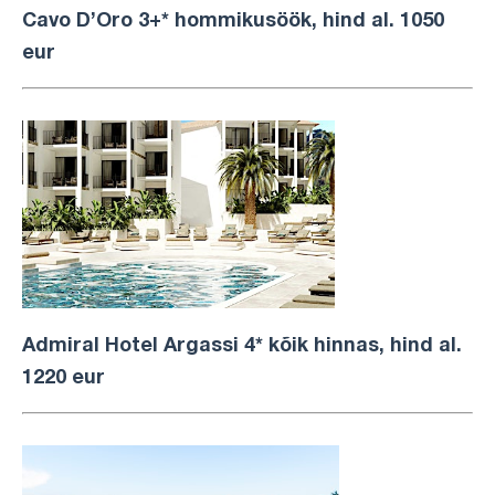
Cavo D’Oro 3+* hommikusöök, hind al. 1050
eur
Admiral Hotel Argassi 4* kõik hinnas, hind al.
1220 eur