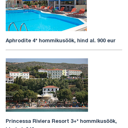
Aphrodite 4* hommikusöök, hind al. 900 eur
Princessa Riviera Resort 3+* hommikusöök,