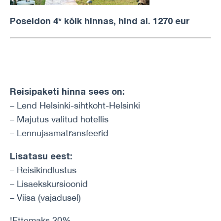
Poseidon 4* kõik hinnas, hind al. 1270 eur
Reisipaketi hinna sees on:
– Lend Helsinki-sihtkoht-Helsinki
– Majutus valitud hotellis
– Lennujaamatransfeerid
Lisatasu eest:
– Reisikindlustus
– Lisaekskursioonid
– Viisa (vajadusel)
!Ettemaks 20%