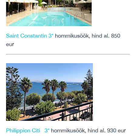
Saint Constantin 3*
hommikusöök, hind al. 850
eur
Philippion Citi 3*
hommikusöök, hind al. 930 eur