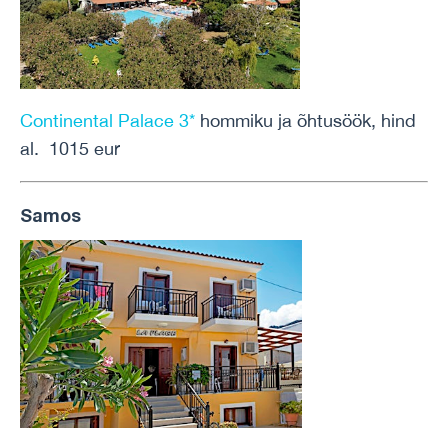
Continental Palace 3*
hommiku ja õhtusöök, hind
al. 1015 eur
Samos