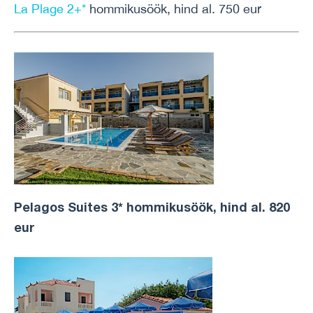
La Plage 2+*
hommikusöök, hind al. 750 eur
Pelagos Suites 3* hommikusöök, hind al. 820
eur