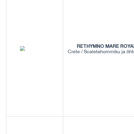
RETHYMNO MARE ROYAL
Crete / Scaletahommiku ja öht