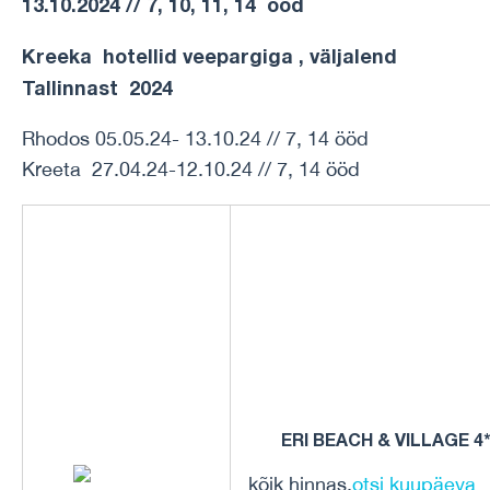
13.10.2024 // 7, 10, 11, 14 ööd
Kreeka hotellid veepargiga , väljalend
Tallinnast 2024
Rhodos 05.05.24- 13.10.24 // 7, 14 ööd
Kreeta 27.04.24-12.10.24 // 7, 14 ööd
ERI BEACH & VILLAGE 4
kõik hinnas,
otsi kuupäeva