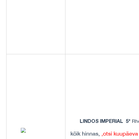
LINDOS IMPERIAL 5*
Rho
kõik hinnas,
,
otsi kuupäeva