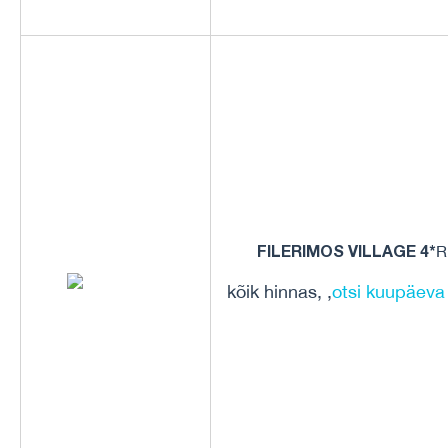
FILERIMOS VILLAGE 4*
R
kõik hinnas, ,
otsi kuupäeva