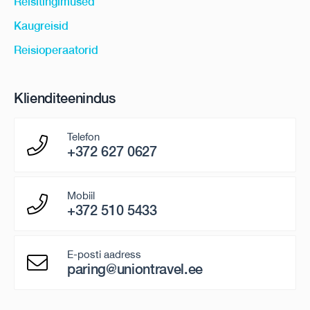
Reisitingimused
Kaugreisid
Reisioperaatorid
Klienditeenindus
Telefon
+372 627 0627
Mobiil
+372 510 5433
E-posti aadress
paring@uniontravel.ee