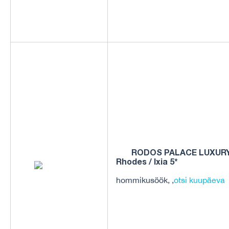
RODOS PALACE LUXUR
Rhodes / Ixia 5*
hommikusöök, ,
otsi kuupäeva