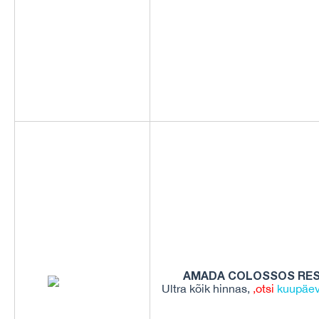
AMADA COLOSSOS RES
Ultra kõik hinnas,
,
otsi
kuupäe