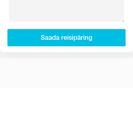
Saada reisipäring