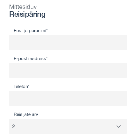
Mittesiduv
Reisipäring
Ees- ja perenimi*
E-posti aadress*
Telefon*
Reisijate arv