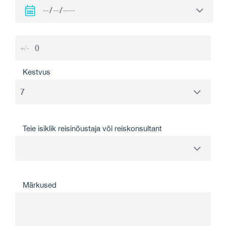
+/-
Kestvus
Teie isiklik reisinõustaja või reiskonsultant
Märkused