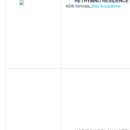
RETHYMNO RESIDENCE 
kõik hinnas,,
otsi kuupäeva