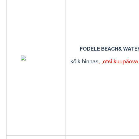
FODELE BEACH& WATER
kõik hinnas
, ,
otsi kuupäeva