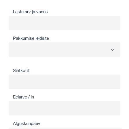
Laste arv ja vanus
Pakkumise leidsite
Sihtkoht
Eelarve / in
Alguskuupäev