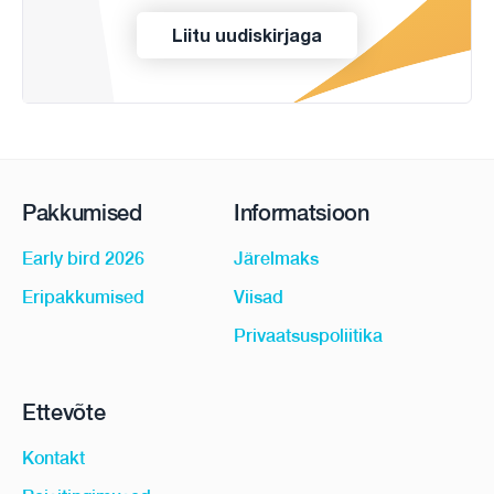
Liitu uudiskirjaga
Pakkumised
Informatsioon
Early bird 2026
Järelmaks
Eripakkumised
Viisad
Privaatsuspoliitika
Ettevõte
Kontakt