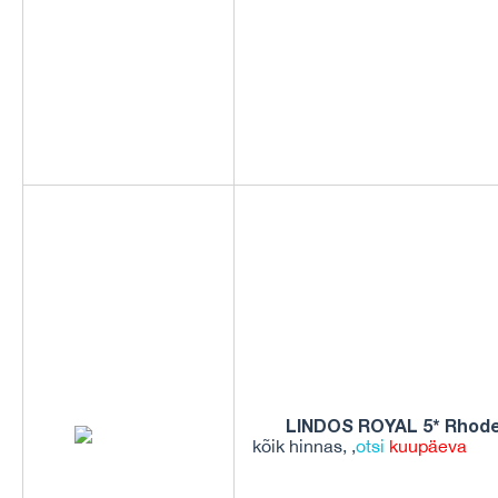
LINDOS ROYAL 5* Rhodes
kõik hinnas, ,
otsi
kuupäeva