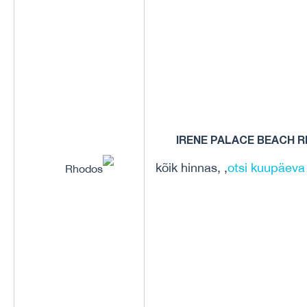
IRENE PALACE BEACH 
kõik hinnas, ,
otsi kuupäeva
Rhodos