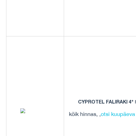
CYPROTEL FALIRAKI 4*
R
kõik hinnas, ,
otsi kuupäeva