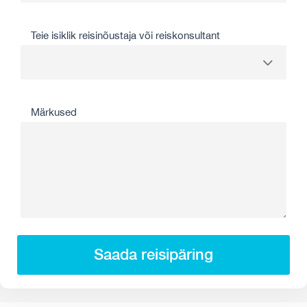
Teie isiklik reisinõustaja või reiskonsultant
Märkused
Saada reisipäring