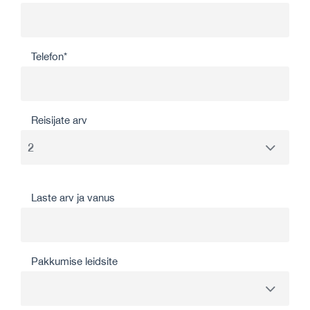
Telefon*
Reisijate arv
Laste arv ja vanus
Pakkumise leidsite