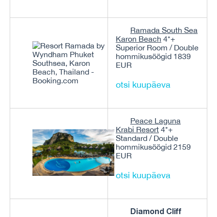
Ramada South Sea
Karon Beach
4*+
Superior Room / Double
hommikusöögid 1839
EUR
otsi kuupäeva
Peace Laguna
Krabi Resort
4*+
Standard / Double
hommikusöögid 2159
EUR
otsi kuupäeva
Diamond Cliff