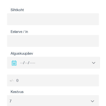
Sihtkoht
Eelarve / in
Alguskuupäev
+/-
Kestvus