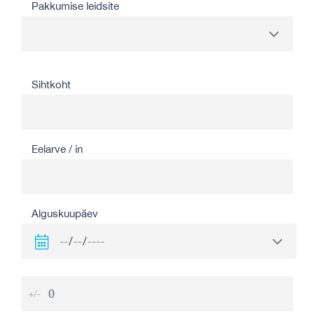
Pakkumise leidsite
Sihtkoht
Eelarve / in
Alguskuupäev
+/-