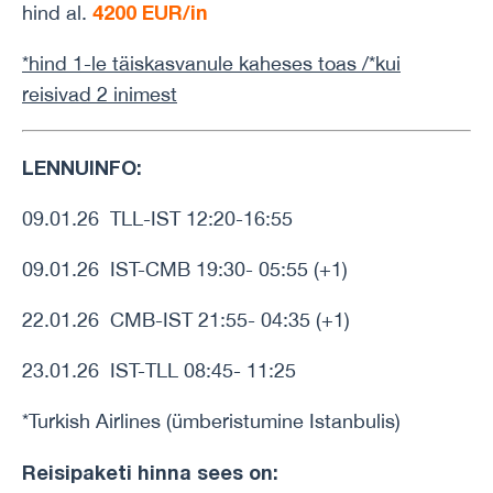
4200 EUR/in
hind al.
*hind 1-le täiskasvanule kaheses toas /*kui
reisivad 2 inimest
LENNUINFO:
09.01.26 TLL-IST 12:20-16:55
09.01.26 IST-CMB 19:30- 05:55 (+1)
22.01.26 CMB-IST 21:55- 04:35 (+1)
23.01.26 IST-TLL 08:45- 11:25
*Turkish Airlines (ümberistumine Istanbulis)
Reisipaketi hinna sees on: