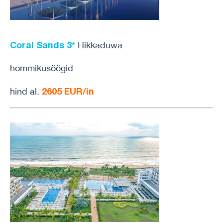
Coral Sands 3*
Hikkaduwa
hommikusöögid
2605 EUR/in
hind al.