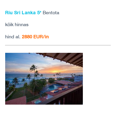
Riu Sri Lanka 5*
Bentota
kõik hinnas
2880 EUR/in
hind al.