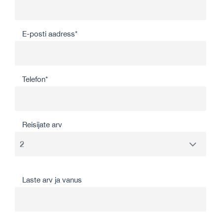
E-posti aadress*
Telefon*
Reisijate arv
Laste arv ja vanus