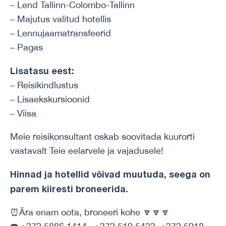
– Lend Tallinn-Colombo-Tallinn
– Majutus valitud hotellis
– Lennujaamatransfeerid
– Pagas
Lisatasu eest:
– Reisikindlustus
– Lisaekskursioonid
– Viisa
Meie reisikonsultant oskab soovitada kuurorti
vastavalt Teie eelarvele ja vajadusele!
Hinnad ja hotellid võivad muutuda, seega on
parem kiiresti broneerida.
⏰Ära enam oota, broneeri kohe 🔽🔽🔽