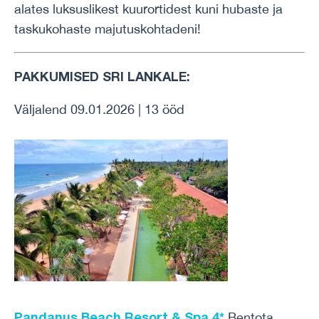
alates luksuslikest kuurortidest kuni hubaste ja
taskukohaste majutuskohtadeni!
PAKKUMISED SRI LANKALE:
Väljalend 09.01.2026 | 13 ööd
Pandanus Beach Resort & Spa 4*
Bentota