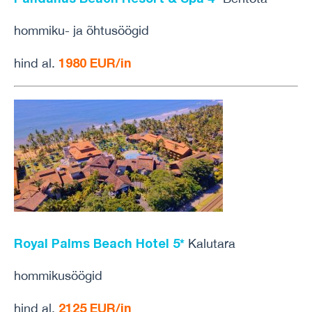
hommiku- ja õhtusöögid
1980 EUR/in
hind al.
Royal Palms Beach Hotel 5*
Kalutara
hommikusöögid
2125 EUR/in
hind al.