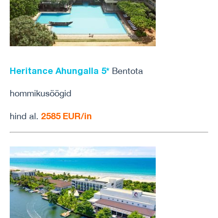
Heritance Ahungalla 5*
Bentota
hommikusöögid
2585 EUR/in
hind al.