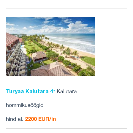
Turyaa Kalutara 4*
Kalutara
hommikusöögid
2200 EUR/in
hind al.