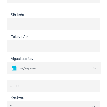
Sihtkoht
Eelarve / in
Alguskuupäev
+/-
Kestvus