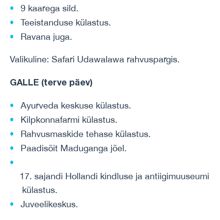
9 kaarega sild.
Teeistanduse külastus.
Ravana juga.
Valikuline: Safari Udawalawa rahvuspargis
.
GALLE (terve päev)
Ayurveda keskuse külastus.
Kilpkonnafarmi külastus.
Rahvusmaskide tehase külastus.
Paadisõit Maduganga jõel.
17. sajandi Hollandi kindluse ja antiigimuuseumi
külastus.
Juveelikeskus.