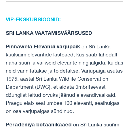
VIP-EKSKURSIOONID:
SRI LANKA VAATAMISVÄÄRSUSED
Pinnawela Elevandi varjupaik
on Sri Lanka
kuulsaim elevantide lasteaed, kus saab lähedalt
näha suuri ja väikseid elevante ning jälgida, kuidas
neid vannitatakse ja toidetakse. Varjupaiga asutas
1975. aastal Sri Lanka Wildlife Conservation
Department (DWC), et aidata ümbritsevast
džunglist leitud orvuks jäänud elevandivasikaid.
Praegu elab seal umbes 100 elevanti, sealhulgas
on osa varjupaigas sündinud.
Peradeniya botaanikaaed
on Sri Lanka suurim