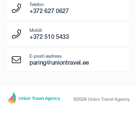
Telefon
+372 627 0627
Mobiil
+372 510 5433
E-posti aadress
paring@uniontravel.ee
©2026 Union Travel Agency