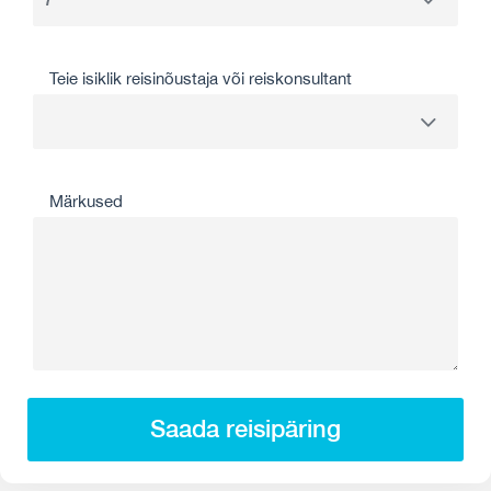
Teie isiklik reisinõustaja või reiskonsultant
Märkused
Saada reisipäring