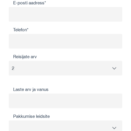
E-posti aadress*
Telefon*
Reisijate arv
Laste arv ja vanus
Pakkumise leidsite