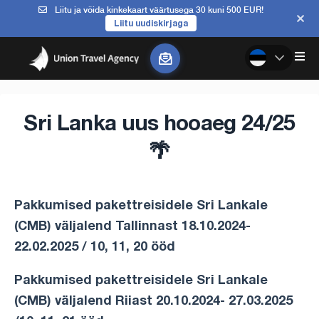
Liitu ja võida kinkekaart väärtusega 30 kuni 500 EUR!
Liitu uudiskirjaga
Sri Lanka uus hooaeg 24/25
🌴
Pakkumised pakettreisidele Sri Lankale
(CMB) väljalend Tallinnast 18.10.2024-
22.02.2025 / 10, 11, 20 ööd
Pakkumised pakettreisidele Sri Lankale
(CMB) väljalend Riiast 20.10.2024- 27.03.2025