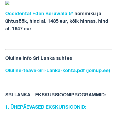
Occidental Eden Beruwala 5*
hommiku ja
ühtusöök, hind al. 1485 eur, kõik hinnas, hind
al. 1647 eur
Oluline info Sri Lanka suhtes
Oluline-teave-Sri-Lanka-kohta.pdf (joinup.ee)
SRI LANKA – EKSKURSIOONIPROGRAMMID:
1. ÜHEPÄEVASED
EKSKURSIOONID: