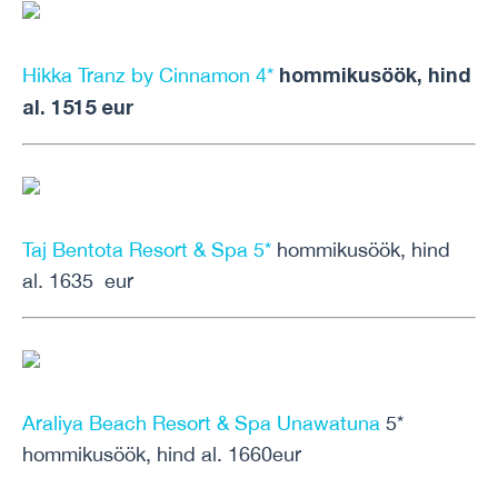
hommikusöök, hind
Hikka Tranz by Cinnamon 4*
al. 1515 eur
Taj Bentota Resort & Spa 5*
hommikusöök, hind
al. 1635 eur
Araliya Beach Resort & Spa Unawatuna
5*
hommikusöök, hind al. 1660eur