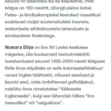
asuvad nii tasandikul kui ka kaljuserval, mille
kõrgus on 180 meetrit, džungli platoo kohal.
Palee– ja kindluskompleksi keerukad maastikud
avaldavad muljet suuremahuliste hoonete,
erakordsete arhitektuursete lahenduste ja
ainulaadsete freskodega.
Nuwara Eliya
on linn Sri Lanka keskosas
mägedes, üks kuulsamaid teetootmiskohti:
teeistandused asuvad 1400–2400 meetri kõrgusel.
Selle linna eripäraks on selle koloniaalarhitektuur:
vanad Inglise häärberid, võluvad siseõued ja
kaunid aiad, mida ümbritsevad golfiväljakud,
mistõttu linna nimetatakse “Väikeseks
Inglismaaks“, kuigi see tähendab tõlkes “linn
tasandikul” või “valguslinna”.