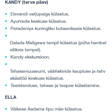
KANDY (terve päev)
Elevandi varjupaiga külastus.
Ayurveda keskuse külastus.
Peradeniya kuningliku botaanikaaia külastus.
Dalada Maligawa templi külastus (püha hambar
eliikvia tempel).
Kandy ekskursioon.
Tehasemuuseumi, vääriskivide kaupluse ja rahv
akäsitöö keskuse külastus.
Teeistanduse, tehase ja teepoe külastamine.
ELLA
Väikese Aadama tipu mäe külastus.