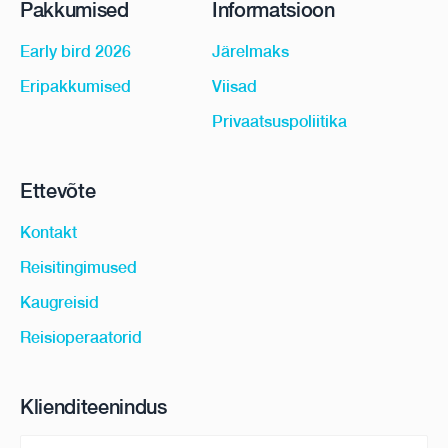
Pakkumised
Informatsioon
Early bird 2026
Järelmaks
Eripakkumised
Viisad
Privaatsuspoliitika
Ettevõte
Kontakt
Reisitingimused
Kaugreisid
Reisioperaatorid
Klienditeenindus