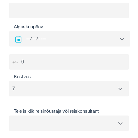
Alguskuupäev
+/-
Kestvus
Teie isiklik reisinõustaja või reiskonsultant