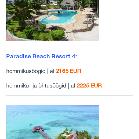
Paradise Beach Resort 4*
2165 EUR
hommikusöögid | al
2225 EUR
hommiku- ja õhtusöögid | al