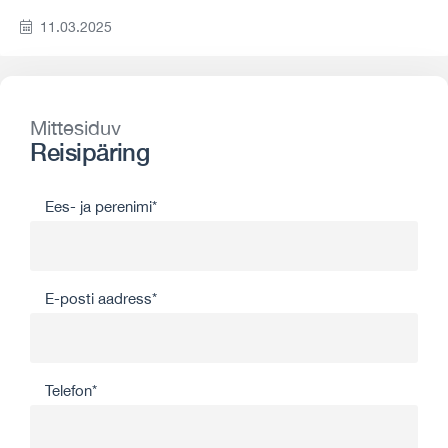
11.03.2025
Mittesiduv
Reisipäring
Ees- ja perenimi*
E-posti aadress*
Telefon*