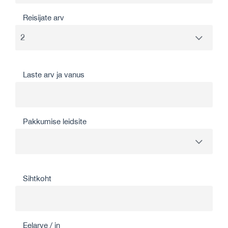
Reisijate arv
Laste arv ja vanus
Pakkumise leidsite
Sihtkoht
Eelarve / in