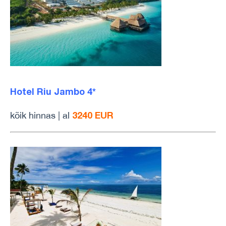
Hotel Riu Jambo 4*
3240 EUR
kõik hinnas | al