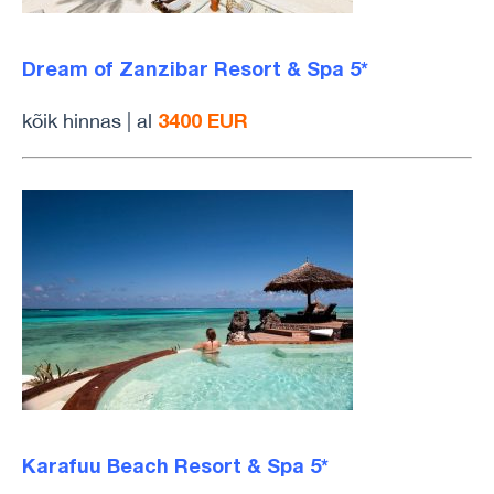
Dream of Zanzibar Resort & Spa 5*
3400 EUR
kõik hinnas | al
Karafuu Beach Resort & Spa 5*