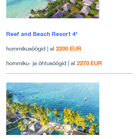
Reef and Beach Resort 4*
2200 EUR
hommikusöögid | al
2270 EUR
hommiku- ja õhtusöögid | al