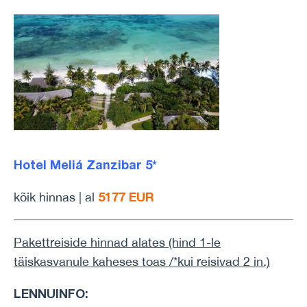
Hotel Meliá Zanzibar 5*
5177 EUR
kõik hinnas | al
Pakettreiside hinnad alates (hind 1-le
täiskasvanule kaheses toas /*kui reisivad 2 in.)
LENNUINFO: