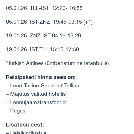
05.01.26 TLL-IST 12:20- 16:55
05.01.26 IST-ZNZ 19:45-03:15 (+1)
19.01.26 ZNZ-IST 04:15-13:20
19.01.26 IST-TLL 15:10-17:50
*Turkish Airlines (ümberistumine Istanbulis)
Reisipaketi hinna sees on:
– Lend Tallinn-Sansibar-Tallinn
– Majutus valitud hotellis
– Lennujaamatransfeerid
– Pagas
Lisatasu eest:
– Reisikindlustus