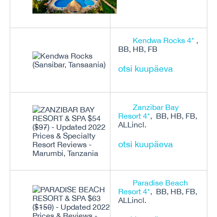
Kendwa Rocks 4*
,
BB, HB, FB
otsi kuupäeva
Zanzibar Bay
Resort 4*
, BB, HB, FB,
ALLincl.
otsi kuupäeva
Paradise Beach
Resort 4*
, BB, HB, FB,
ALLincl.