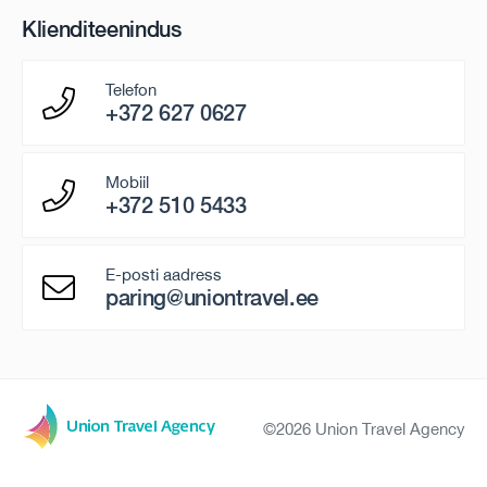
Klienditeenindus
Telefon
+372 627 0627
Mobiil
+372 510 5433
E-posti aadress
paring@uniontravel.ee
©2026 Union Travel Agency