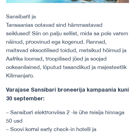
Sansibaril ja
Tansaanias ootavad sind hämmastavad
seiklused! Siin on palju sellist, mida sa pole varem
näinud, proovinud ega kogenud. Rannad,
maitsvad eksootilised toidud, metsikud hõimud ja
Aafrika loomad, troopilised jõed ja soojad
ookeanilained, lõputud tasandikud ja majesteetlik
Kilimanjaro.
Varajase Sansibari broneerija kampaania kuni
30 september:
– Sansibari elektronviisa 2 -le ühe reisija hinnaga
50 usd
– Soovi korral early check-in hotelli ja