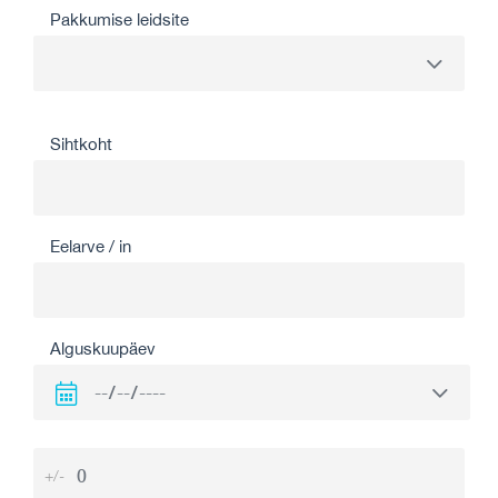
Pakkumise leidsite
Sihtkoht
Eelarve / in
Alguskuupäev
+/-