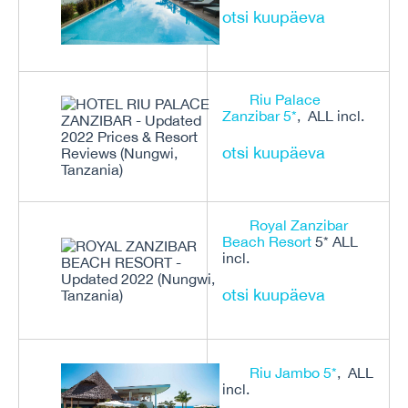
otsi kuupäeva
Riu Palace
Zanzibar 5*
, ALL incl.
otsi kuupäeva
Royal Zanzibar
Beach Resort
5* ALL
incl.
otsi kuupäeva
Riu Jambo 5*
, ALL
incl.