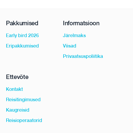
Pakkumised
Informatsioon
Early bird 2026
Järelmaks
Eripakkumised
Viisad
Privaatsuspoliitika
Ettevõte
Kontakt
Reisitingimused
Kaugreisid
Reisioperaatorid