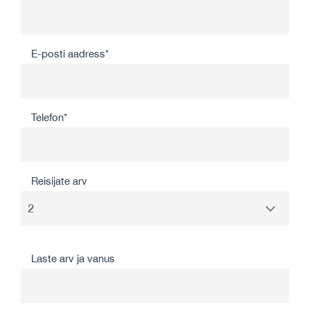
E-posti aadress*
Telefon*
Reisijate arv
Laste arv ja vanus