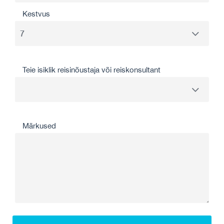
Kestvus
Teie isiklik reisinõustaja või reiskonsultant
Märkused