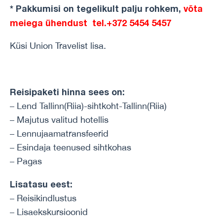
* Pakkumisi on tegelikult palju rohkem,
võta
meiega ühendust
tel.+372 5454 5457
Küsi Union Travelist lisa.
Reisipaketi hinna sees on:
– Lend Tallinn(Riia)-sihtkoht-Tallinn(Riia)
– Majutus valitud hotellis
– Lennujaamatransfeerid
– Esindaja teenused sihtkohas
– Pagas
Lisatasu eest:
– Reisikindlustus
– Lisaekskursioonid