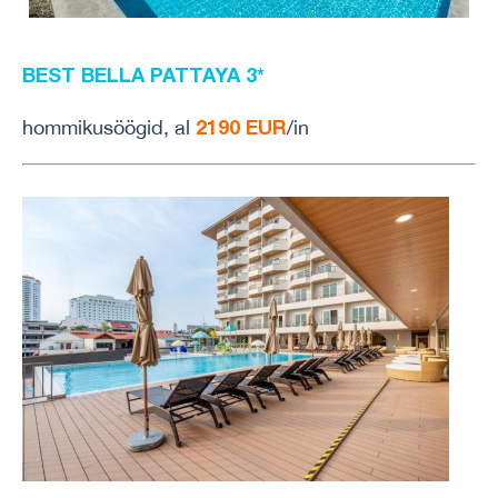
BEST BELLA PATTAYA 3*
2190 EUR
hommikusöögid, al
/in