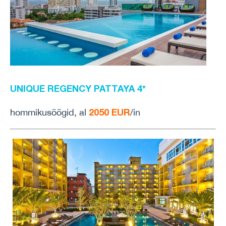
UNIQUE REGENCY PATTAYA 4*
2050 EUR
hommikusöögid, al
/in