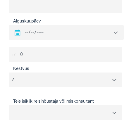
Alguskuupäev
+/-
Kestvus
Teie isiklik reisinõustaja või reiskonsultant