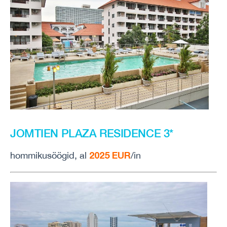
JOMTIEN PLAZA RESIDENCE 3*
2025 EUR
hommikusöögid, al
/in