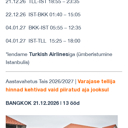
21.12.26 TLL-IST 18:55 – 23:35
22.12.26 IST-BKK 01:40 – 15:05
04.01.27 BKK-IST 05:55 – 12:35
04.01.27 IST-TLL 15:25 – 18:00
Turkish Airlines
*lendame
iga (ümberistumine
Istanbulis)
Varajase tellija
Aastavahetus Tais 2026/2027 |
hinnad kehtivad vaid piiratud aja jooksul
BANGKOK 21.12.2026 | 13 ööd