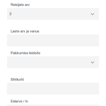
Reisijate arv
Laste arv ja vanus
Pakkumise leidsite
Sihtkoht
Eelarve / in