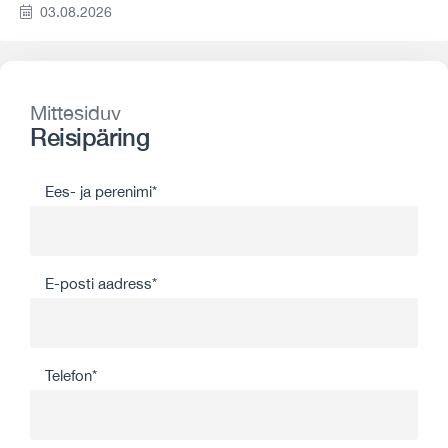
03.08.2026
Mittesiduv
Reisipäring
Ees- ja perenimi*
E-posti aadress*
Telefon*