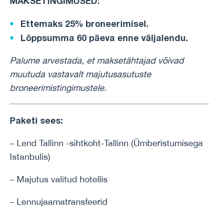
MAKSETINGIMUSED:
Ettemaks 25% broneerimisel.
Lõppsumma 60 päeva enne väljalendu.
Palume arvestada, et maksetähtajad võivad
muutuda vastavalt majutusasutuste
broneerimistingimustele.
Paketi sees:
– Lend Tallinn -sihtkoht-Tallinn (Ümberistumisega
Istanbulis)
– Majutus valitud hotellis
– Lennujaamatransfeerid