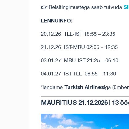
👉
SI
Reisitingimustega saab tutvuda
LENNUINFO:
20.12.26 TLL-IST 18:55 – 23:35
21.12.26 IST-MRU 02:05 – 12:35
03.01.27 MRU-IST 21:25 – 06:10
04.01.27 IST-TLL 08:55 – 11:30
Turkish Airlines
*lendame
iga (ümber
MAURITIUS 21.12.2026 | 13 öö