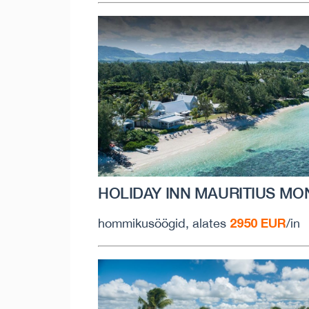
HOLIDAY INN MAURITIUS MON
2950 EUR
hommikusöögid, alates
/in