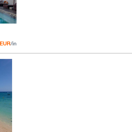
 EUR
/in