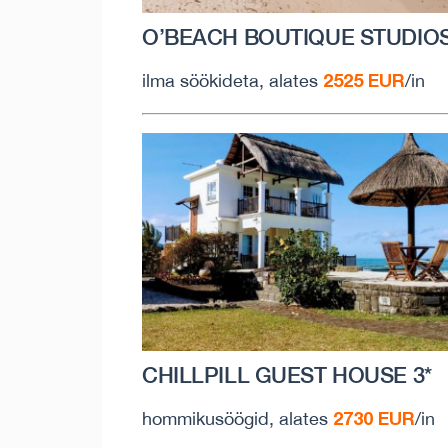
O’BEACH BOUTIQUE STUDIOS
2525 EUR
ilma söökideta, alates
/in
CHILLPILL GUEST HOUSE 3*
2730 EUR
hommikusöögid, alates
/in