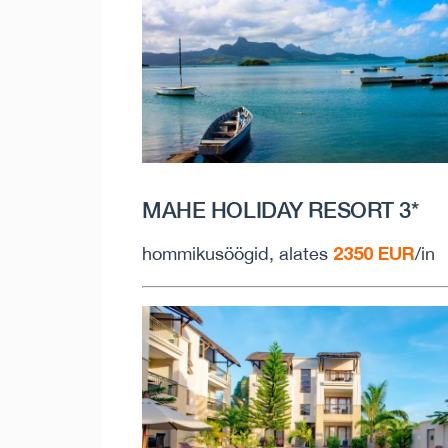
MAHE HOLIDAY RESORT 3*
2350 EUR
hommikusöögid, alates
/in