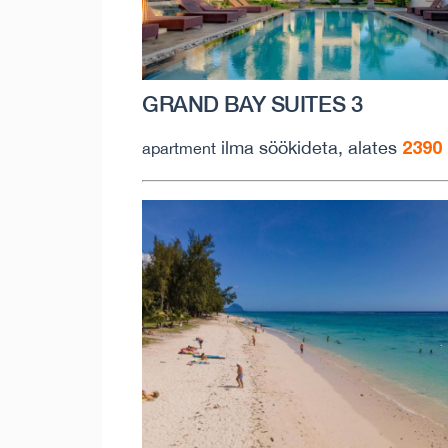
GRAND BAY SUITES 3
2390
ilma söökideta, alates
apartment