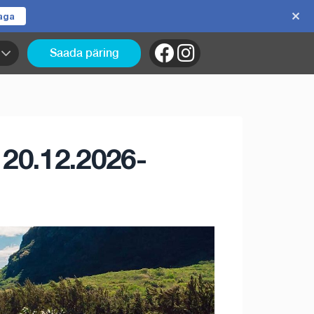
jaga
Saada päring
 20.12.2026-