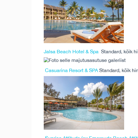
Jalsa Beach Hotel & Spa
Standard, kõik hi
Casuarina Resort & SPA
Standard, kõik hi