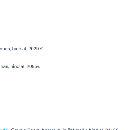
nnas, hind al. 2029 €
nnas, hind al. 2085€