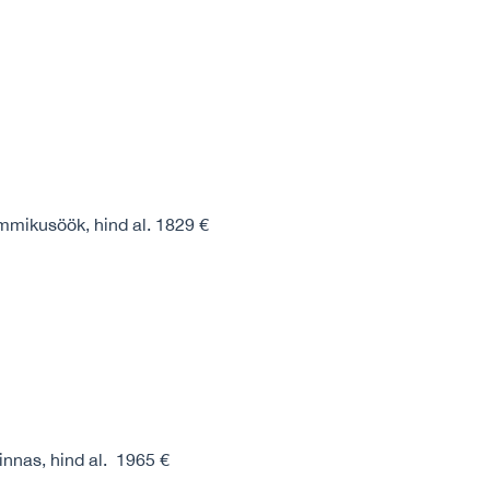
mikusöök, hind al. 1829 €
innas, hind al. 1965 €