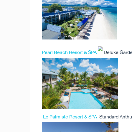
Pearl Beach Resort & SPA
Deluxe Garden
Le Palmiste Resort & SPA
Standard Anthur