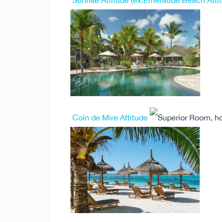
Sunrise Attitude (ex.Emeraude Beach Atti
Coin de Mire Attitude
Superior Room, ho