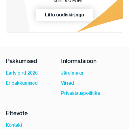
kuni 500 EUR!
Liitu uudiskirjaga
Pakkumised
Informatsioon
Early bird 2026
Järelmaks
Eripakkumised
Viisad
Privaatsuspoliitika
Ettevõte
Kontakt