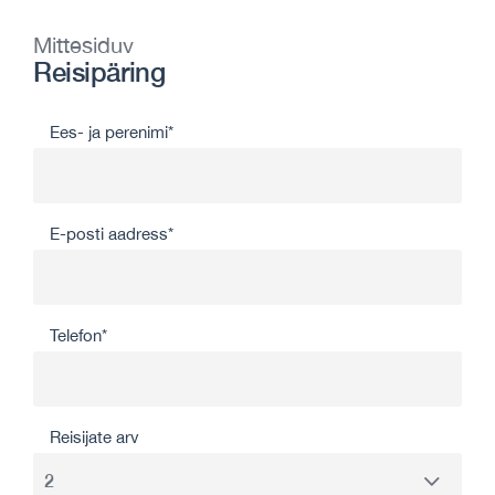
Mittesiduv
Reisipäring
Ees- ja perenimi*
E-posti aadress*
Telefon*
Reisijate arv