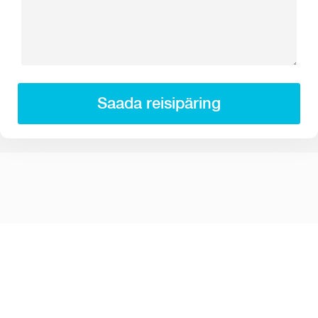
Saada reisipäring