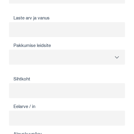
Laste arv ja vanus
Pakkumise leidsite
Sihtkoht
Eelarve / in
Alguskuupäev