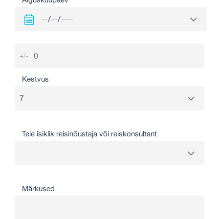
+/-
Kestvus
Teie isiklik reisinõustaja või reiskonsultant
Märkused