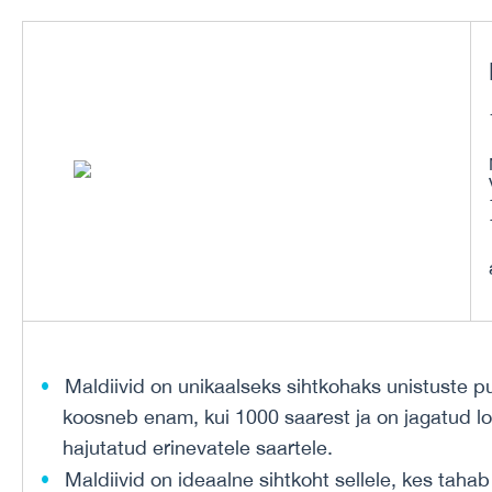
Maldiivid on unikaalseks sihtkohaks unistuste p
koosneb enam, kui 1000 saarest ja on jagatud loo
hajutatud erinevatele saartele.
Maldiivid on ideaalne sihtkoht sellele, kes taha