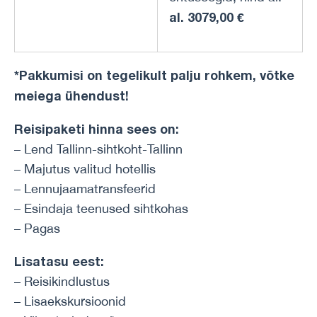
al. 3079,00 €
*Pakkumisi on tegelikult palju rohkem, võtke
meiega ühendust!
Reisipaketi hinna sees on:
– Lend Tallinn-sihtkoht-Tallinn
– Majutus valitud hotellis
– Lennujaamatransfeerid
– Esindaja teenused sihtkohas
– Pagas
Lisatasu eest:
– Reisikindlustus
– Lisaekskursioonid