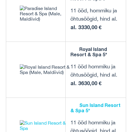
11 ööd, hommiku ja
õhtusöögid, hind al.
al. 3330,00 €
Royal Island
Resort & Spa 5*
11 ööd hommiku ja
õhtusöögid, hind al.
al. 3630,00 €
Sun Island Resort
& Spa 5*
11 ööd hommiku ja
õhtusöögid, hind al.