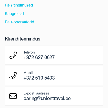
Reisitingimused
Kaugreisid
Reisioperaatorid
Klienditeenindus
Telefon
+372 627 0627
Mobiil
+372 510 5433
E-posti aadress
paring@uniontravel.ee