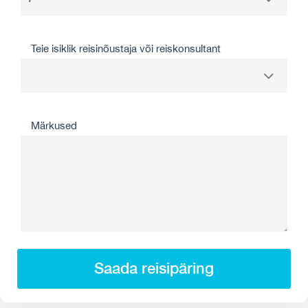
Teie isiklik reisinõustaja või reiskonsultant
Märkused
Saada reisipäring