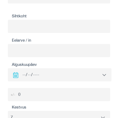
Sihtkoht
Eelarve / in
Alguskuupäev
+/-
Kestvus