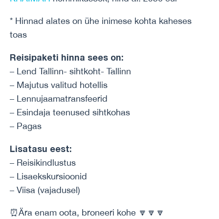
* Hinnad alates on ühe inimese kohta kaheses
toas
Reisipaketi hinna sees on:
– Lend Tallinn- sihtkoht- Tallinn
– Majutus valitud hotellis
– Lennujaamatransfeerid
– Esindaja teenused sihtkohas
– Pagas
Lisatasu eest:
– Reisikindlustus
– Lisaekskursioonid
– Viisa (vajadusel)
⏰Ära enam oota, broneeri kohe 🔽🔽🔽