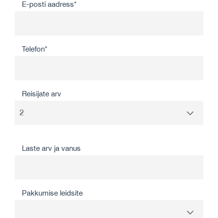
E-posti aadress*
Telefon*
Reisijate arv
Laste arv ja vanus
Pakkumise leidsite