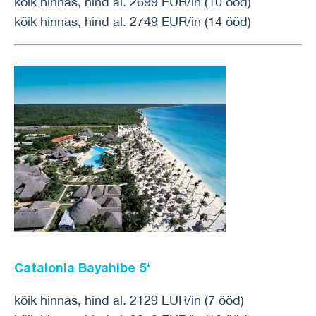
kõik hinnas, hind al. 2699 EUR/in (10 ööd)
kõik hinnas, hind al. 2749 EUR/in (14 ööd)
Catalonia Bayahibe
5*
kõik hinnas, hind al. 2129 EUR/in (7 ööd)