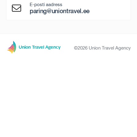
E-posti aadress
paring@uniontravel.ee
©2026 Union Travel Agency