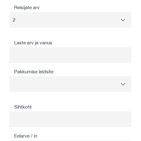
Reisijate arv
Laste arv ja vanus
Pakkumise leidsite
Sihtkoht
Eelarve / in