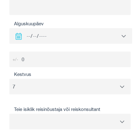
Alguskuupäev
+/-
Kestvus
Teie isiklik reisinõustaja või reiskonsultant