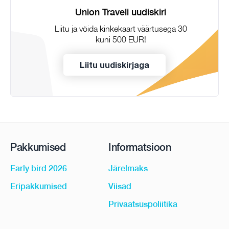
Union Traveli uudiskiri
Liitu ja võida kinkekaart väärtusega 30
kuni 500 EUR!
Liitu uudiskirjaga
Pakkumised
Informatsioon
Early bird 2026
Järelmaks
Eripakkumised
Viisad
Privaatsuspoliitika