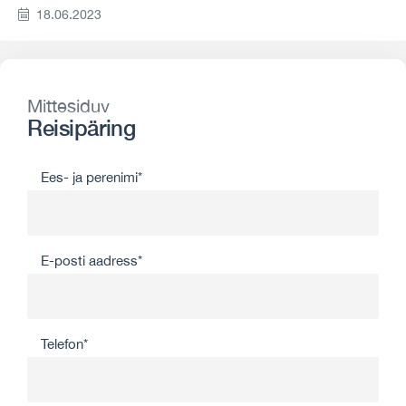
18.06.2023
Mittesiduv
Reisipäring
Ees- ja perenimi*
E-posti aadress*
Telefon*