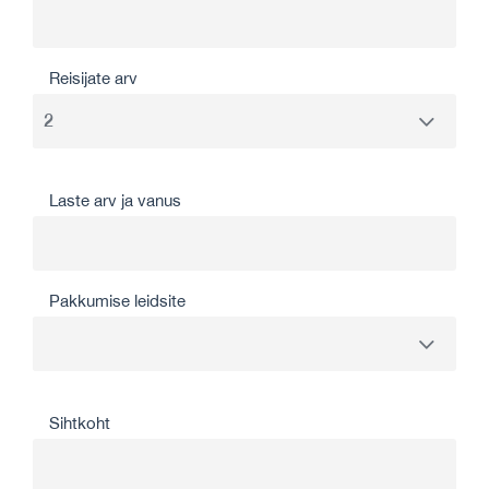
Reisijate arv
Laste arv ja vanus
Pakkumise leidsite
Sihtkoht