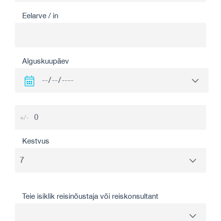
Eelarve / in
Alguskuupäev
+/-
Kestvus
Teie isiklik reisinõustaja või reiskonsultant