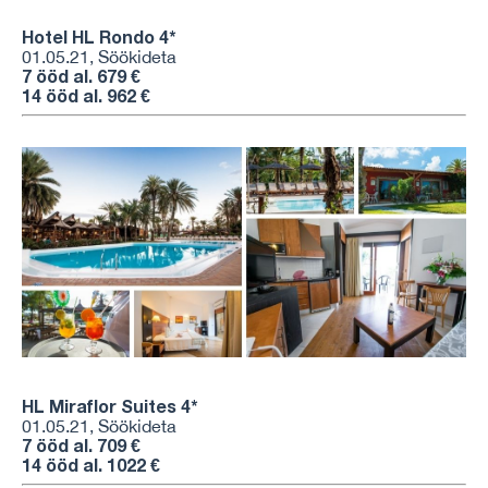
Hotel HL Rondo 4
*
01.05.21, Söökideta
7 ööd al. 679 €
14 ööd al. 962 €
HL Miraflor Suites
4
*
01.05.21, Söökideta
7 ööd al. 709 €
14 ööd al. 1022 €