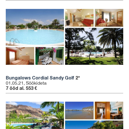
Bungalows Cordial Sandy Golf
2*
01.05.21, Söökideta
7 ööd al. 553 €