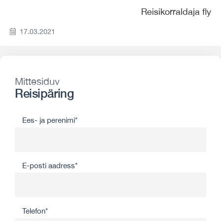
Reisikorraldaja fly
17.03.2021
Mittesiduv
Reisipäring
Ees- ja perenimi*
E-posti aadress*
Telefon*