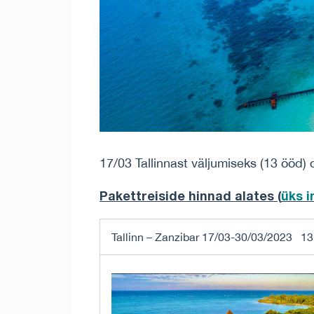
17/03 Tallinnast väljumiseks (13 ööd) 
Pakettreiside hinnad alates (
üks 
Tallinn – Zanzibar 17/03-30/03/2023 13 