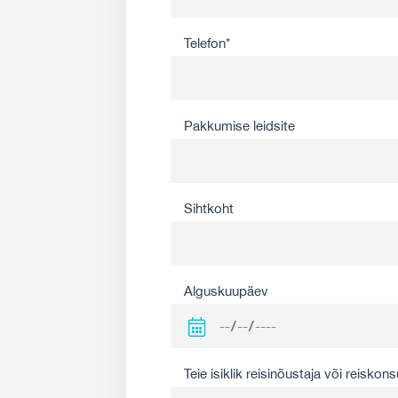
Telefon*
Pakkumise leidsite
Sihtkoht
Alguskuupäev
Teie isiklik reisinõustaja või reiskons