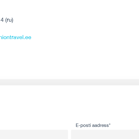
4 (ru)
iontravel.ee
E-posti aadress*