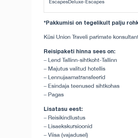
*Pakkumisi on tegelikult palju r
Küsi Union Traveli parimate konsultan
Reisipaketi hinna sees on:
– Lend Tallinn-sihtkoht-Tallinn
– Majutus valitud hotellis
– Lennujaamatransfeerid
– Esindaja teenused sihtkohas
– Pagas
Lisatasu eest:
– Reisikindlustus
– Lisaekskursioonid
– Viisa (vajadusel)