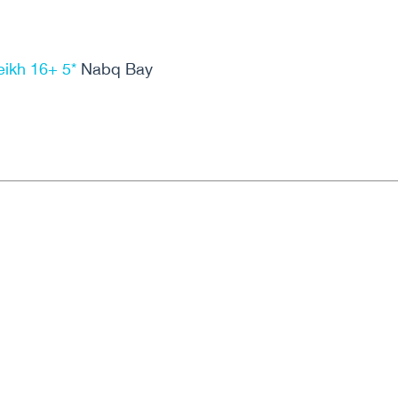
eikh 16+ 5*
Nabq Bay