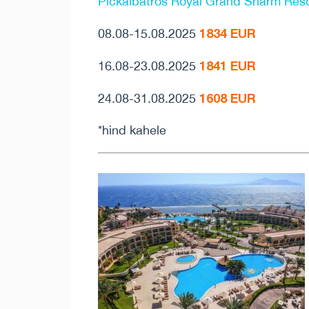
Pickalbatros Royal Grand Sharm Resor
1834 EUR
08.08-15.08.2025
1841 EUR
16.08-23.08.2025
1608 EUR
24.08-31.08.2025
*hind kahele