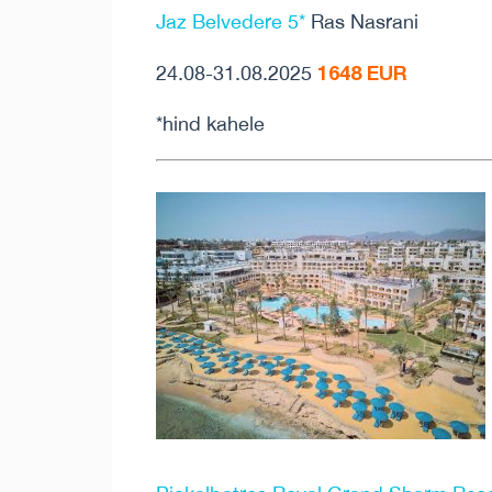
Jaz Belvedere 5*
Ras Nasrani
1648 EUR
24.08-31.08.2025
*hind kahele