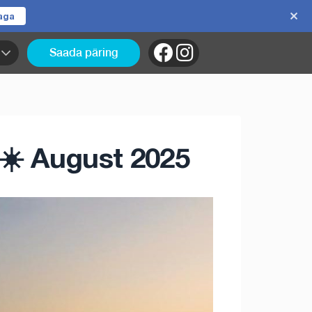
jaga
Saada päring
☀️ August 2025