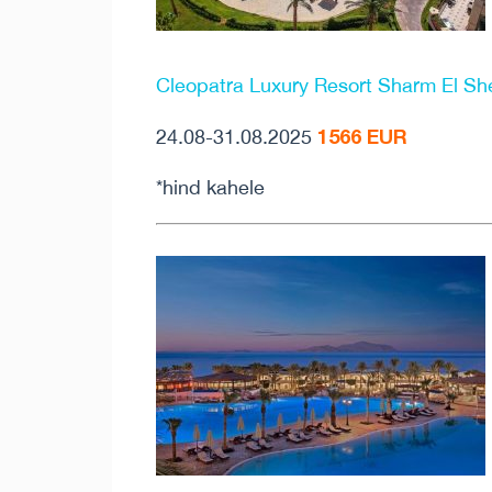
Cleopatra Luxury Resort Sharm El Sh
1566 EUR
24.08-31.08.2025
*hind kahele