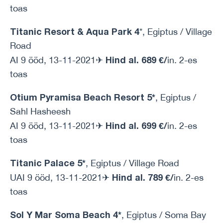
toas
Titanic Resort & Aqua Park 4
*, Egiptus / Village
Road
Hind al. 689 €/
AI 9 ööd, 13-11-2021✈
in. 2-es
toas
Otium Pyramisa Beach Resort 5*
, Egiptus /
Sahl Hasheesh
Hind al. 699 €/
AI 9 ööd, 13-11-2021✈
in. 2-es
toas
Titanic Palace 5*
, Egiptus / Village Road
Hind al. 789 €/
UAI 9 ööd, 13-11-2021✈
in. 2-es
toas
Sol Y Mar Soma Beach 4*
, Egiptus / Soma Bay