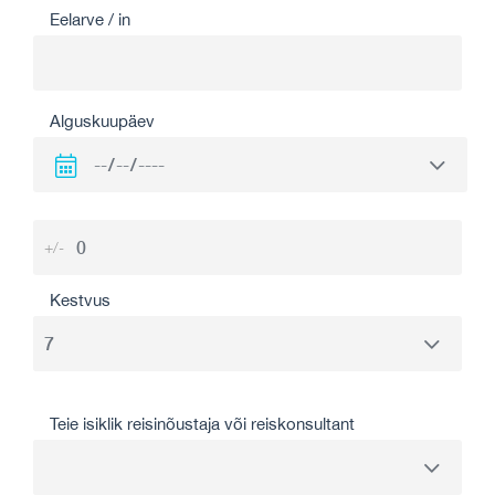
Eelarve / in
Alguskuupäev
+/-
Kestvus
Teie isiklik reisinõustaja või reiskonsultant