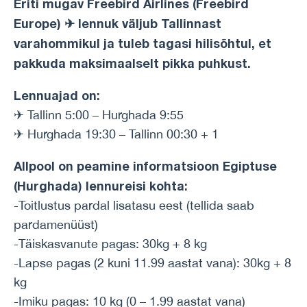
Eriti mugav Freebird Airlines (Freebird
Europe) ✈ lennuk väljub Tallinnast
varahommikul ja tuleb tagasi hilisõhtul, et
pakkuda maksimaalselt pikka puhkust.
Lennuajad on:
✈ Tallinn 5:00 – Hurghada 9:55
✈ Hurghada 19:30 – Tallinn 00:30 + 1
Allpool on peamine informatsioon Egiptuse
(Hurghada) lennureisi kohta:
-Toitlustus pardal lisatasu eest (tellida saab
pardamenüüst)
-Täiskasvanute pagas: 30kg + 8 kg
-Lapse pagas (2 kuni 11.99 aastat vana): 30kg + 8
kg
-Imiku pagas: 10 kg (0 – 1.99 aastat vana)