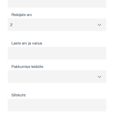
Reisijate arv
Laste arv ja vanus
Pakkumise leidsite
Sihtkoht