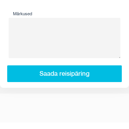
Märkused
Saada reisipäring