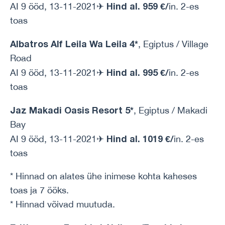
Hind al. 959 €/
AI 9 ööd, 13-11-2021✈
in. 2-es
toas
Albatros Alf Leila Wa Leila 4*
, Egiptus / Village
Road
Hind al. 995 €/
AI 9 ööd, 13-11-2021✈
in. 2-es
toas
Jaz Makadi Oasis Resort 5*
, Egiptus / Makadi
Bay
Hind al. 1019 €/
AI 9 ööd, 13-11-2021✈
in. 2-es
toas
* Hinnad on alates ühe inimese kohta kaheses
toas ja 7 ööks.
* Hinnad võivad muutuda.