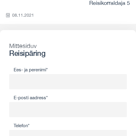
Reisikorraldaja 5
08.11.2021
Mittesiduv
Reisipäring
Ees- ja perenimi*
E-posti aadress*
Telefon*