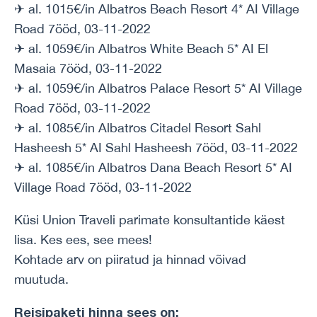
✈ al. 1015€/in Albatros Beach Resort 4* AI Village
Road 7ööd, 03-11-2022
✈ al. 1059€/in Albatros White Beach 5* AI El
Masaia 7ööd, 03-11-2022
✈ al. 1059€/in Albatros Palace Resort 5* AI Village
Road 7ööd, 03-11-2022
✈ al. 1085€/in Albatros Citadel Resort Sahl
Hasheesh 5* AI Sahl Hasheesh 7ööd, 03-11-2022
✈ al. 1085€/in Albatros Dana Beach Resort 5* AI
Village Road 7ööd, 03-11-2022
Küsi Union Traveli parimate konsultantide käest
lisa. Kes ees, see mees!
Kohtade arv on piiratud ja hinnad võivad
muutuda.
Reisipaketi hinna sees on: