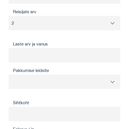
Reisijate arv
Laste arv ja vanus
Pakkumise leidsite
Sihtkoht