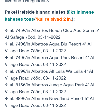
liivarandu Hurghadas🌴
Pakettreiside hinnad alates (
üks inimene
kaheses toas
/
*kui reisivad 2 in.
)
:
✈ al. 745€/in Albatros Beach Club Abu Soma 5*
AI Safaga 7ööd, 03-11-2022
✈ al. 749€/in Albatros Aqua Blu Resort 4* AI
Village Road 7ööd, 03-11-2022
✈ al. 749€/in Albatros Aqua Park Resort 4* AI
Village Road 7ööd, 03-11-2022
✈ al. 789€/in Albatros Alf Leila Wa Leila 4* AI
Village Road 7ööd, 03-11-2022
✈ al. 815€/in Albatros Jungle Aqua Park 4* AI
Village Road 7ööd, 03-11-2022
✈ al. 989€/in Albatros Neverland Resort 5* AI
Village Road 7ööd, 03-11-2022