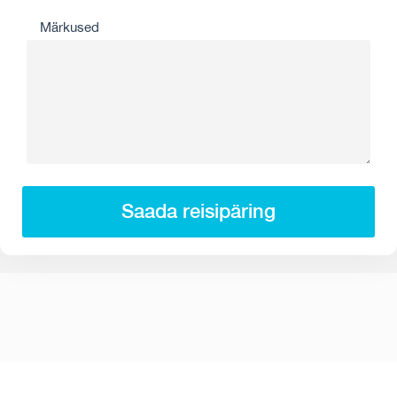
Märkused
Saada reisipäring