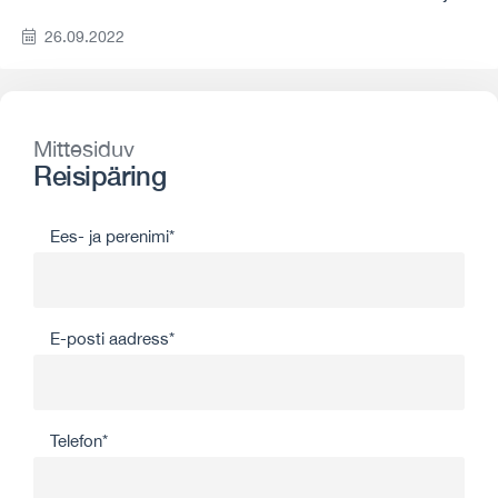
26.09.2022
Mittesiduv
Reisipäring
Ees- ja perenimi*
E-posti aadress*
Telefon*