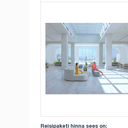
Reisipaketi hinna sees on: