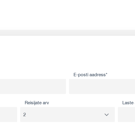
E-posti aadress*
Reisijate arv
Laste 