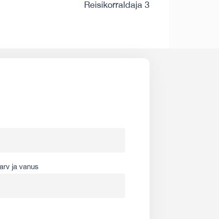
Reisikorraldaja 3
arv ja vanus