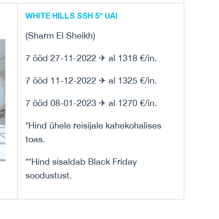
WHITE HILLS SSH 5* UAI
(Sharm El Sheikh)
7 ööd 27-11-2022 ✈ al 1318 €/in.
7 ööd 11-12-2022 ✈ al 1325 €/in.
7 ööd 08-01-2023 ✈ al 1270 €/in.
*Hind ühele reisijale kahekohalises
toas.
**Hind sisaldab Black Friday
soodustust.