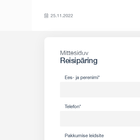
25.11.2022
Mittesiduv
Reisipäring
Ees- ja perenimi*
Telefon*
Pakkumise leidsite