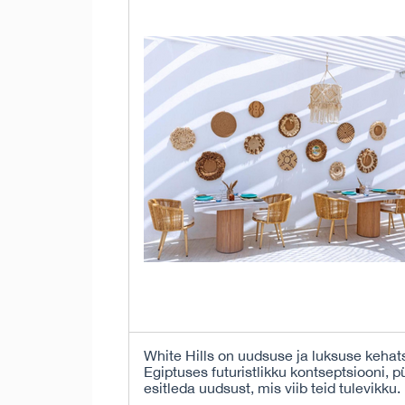
White Hills on uudsuse ja luksuse kehat
Egiptuses futuristlikku kontseptsiooni, 
esitleda uudsust, mis viib teid tulevikku.