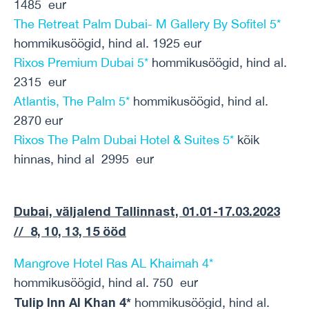
1485 eur
The Retreat Palm Dubai- M Gallery By Sofitel 5*
hommikusöögid, hind al. 1925 eur
Rixos Premium Dubai 5*
hommikusöögid, hind al.
2315 eur
Atlantis, The Palm 5*
hommikusöögid, hind al.
2870 eur
Rixos The Palm Dubai Hotel & Suites 5*
kõik
hinnas, hind al 2995 eur
Dubai, väljalend Tallinnast, 01.01-17.03.2023
// 8, 10, 13, 15 ööd
Mangrove Hotel Ras AL Khaimah 4*
hommikusöögid, hind al. 750 eur
Tulip Inn Al Khan 4*
hommikusöögid, hind al.