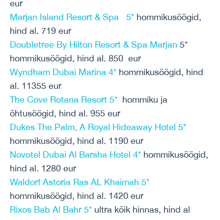
eur
Marjan Island Resort & Spa 5*
hommikusöögid,
hind al. 719 eur
Doubletree By Hilton Resort & Spa Marjan
5*
hommikusöögid, hind al. 850 eur
Wyndham Dubai Marina 4*
hommikusöögid, hind
al. 11355 eur
The Cove Rotana Resort 5*
hommiku ja
õhtusöögid, hind al. 955 eur
Dukes The Palm, A Royal Hideaway Hotel 5*
hommikusöögid, hind al. 1190 eur
Novotel Dubai Al Barsha Hotel 4*
hommikusöögid,
hind al. 1280 eur
Waldorf Astoria Ras AL Khaimah 5*
hommikusöögid, hind al. 1420 eur
Rixos Bab Al Bahr 5*
ultra kõik hinnas, hind al