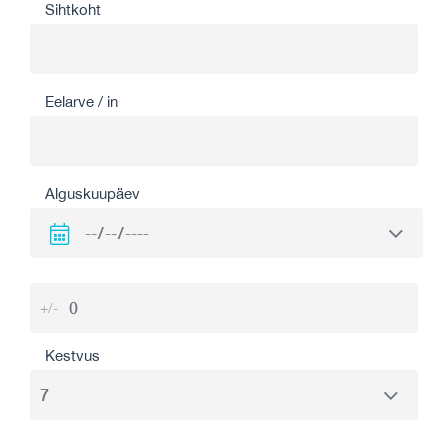
Sihtkoht
Eelarve / in
Alguskuupäev
+/-
Kestvus