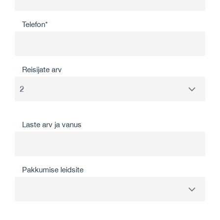
Telefon*
Reisijate arv
Laste arv ja vanus
Pakkumise leidsite