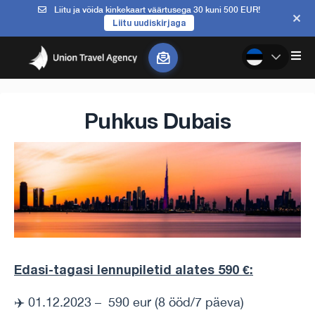
Liitu ja võida kinkekaart väärtusega 30 kuni 500 EUR!
Liitu uudiskirjaga
Puhkus Dubais
Edasi-tagasi lennupiletid alates 590 €:
✈️ 01.12.2023 – 590 eur (8 ööd/7 päeva)