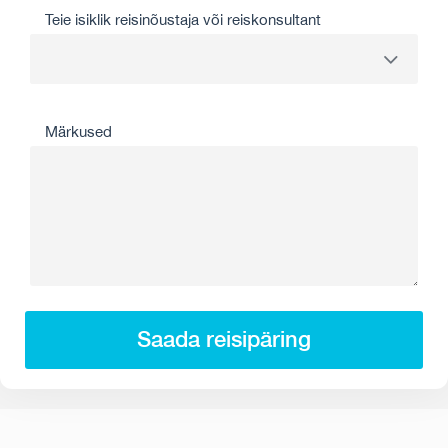
Teie isiklik reisinõustaja või reiskonsultant
Märkused
Saada reisipäring