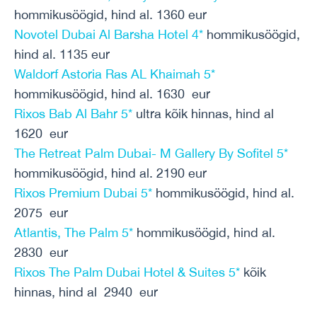
hommikusöögid, hind al. 1360 eur
Novotel Dubai Al Barsha Hotel 4*
hommikusöögid,
hind al. 1135 eur
Waldorf Astoria Ras AL Khaimah 5*
hommikusöögid, hind al. 1630 eur
Rixos Bab Al Bahr 5*
ultra kõik hinnas, hind al
1620 eur
The Retreat Palm Dubai- M Gallery By Sofitel 5*
hommikusöögid, hind al. 2190 eur
Rixos Premium Dubai 5*
hommikusöögid, hind al.
2075 eur
Atlantis, The Palm 5*
hommikusöögid, hind al.
2830 eur
Rixos The Palm Dubai Hotel & Suites 5*
kõik
hinnas, hind al 2940 eur