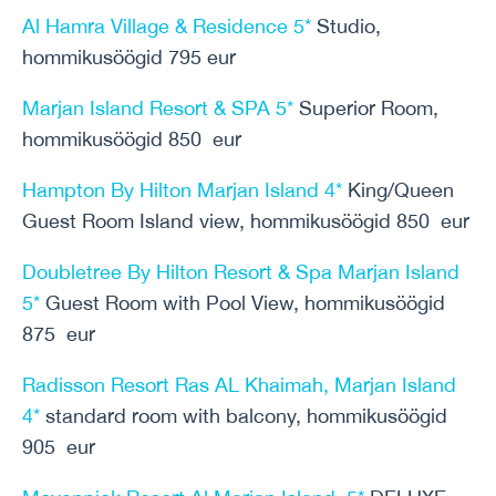
Al Hamra Village & Residence 5*
Studio,
hommikusöögid 795 eur
Marjan Island Resort & SPA 5*
Superior Room,
hommikusöögid 850 eur
Hampton By Hilton Marjan Island 4*
King/Queen
Guest Room Island view, hommikusöögid 850 eur
Doubletree By Hilton Resort & Spa Marjan Island
5*
Guest Room with Pool View, hommikusöögid
875 eur
Radisson Resort Ras AL Khaimah, Marjan Island
4*
standard room with balcony, hommikusöögid
905 eur