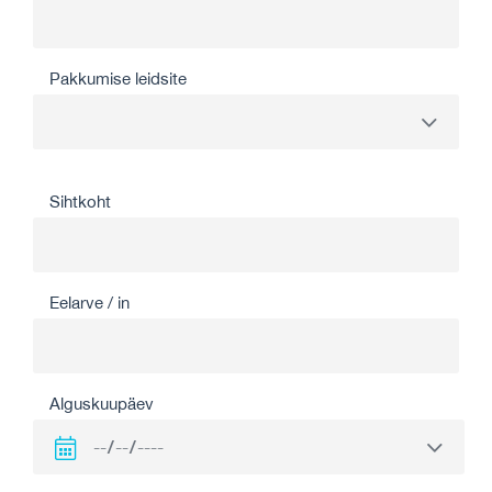
Pakkumise leidsite
Sihtkoht
Eelarve / in
Alguskuupäev