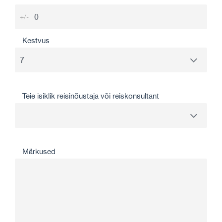
+/-
Kestvus
Teie isiklik reisinõustaja või reiskonsultant
Märkused