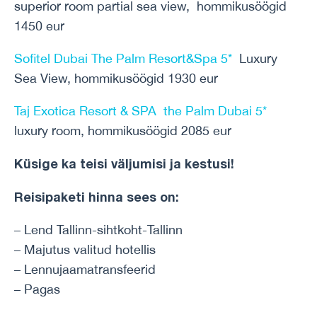
superior room partial sea view, hommikusöögid
1450 eur
Sofitel Dubai The Palm Resort&Spa 5*
Luxury
Sea View, hommikusöögid 1930 eur
Taj Exotica Resort & SPA the Palm Dubai 5*
luxury room, hommikusöögid 2085 eur
Küsige ka teisi väljumisi ja kestusi!
Reisipaketi hinna sees on:
– Lend Tallinn-sihtkoht-Tallinn
– Majutus valitud hotellis
– Lennujaamatransfeerid
– Pagas