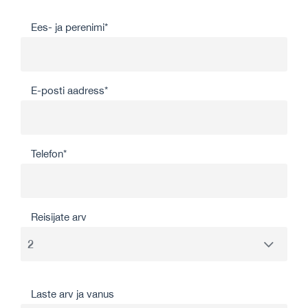
Ees- ja perenimi*
E-posti aadress*
Telefon*
Reisijate arv
Laste arv ja vanus