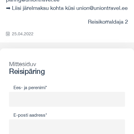
➡ Liisi järelmaksu kohta küsi union@uniontravel.ee
Reisikorraldaja 2
25.04.2022
Mittesiduv
Reisipäring
Ees- ja perenimi*
E-posti aadress*