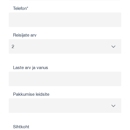
Telefon*
Reisijate arv
Laste arv ja vanus
Pakkumise leidsite
Sihtkoht