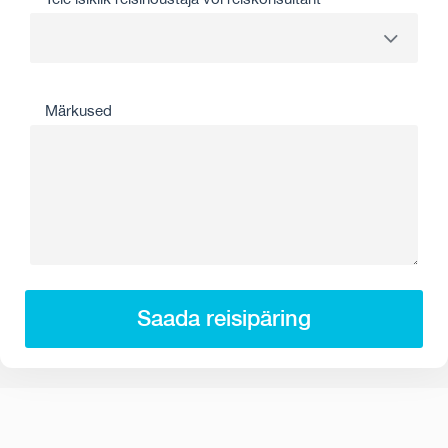
Märkused
Saada reisipäring