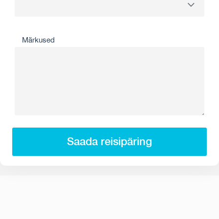
Märkused
Saada reisipäring