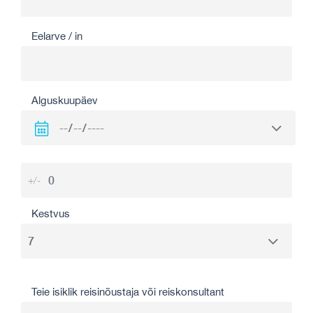
Eelarve / in
Alguskuupäev
+/-
Kestvus
Teie isiklik reisinõustaja või reiskonsultant