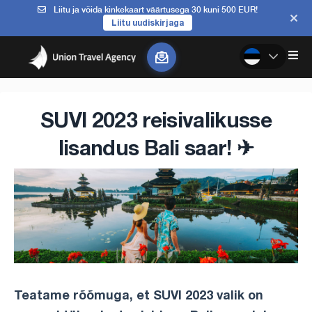
Liitu ja võida kinkekaart väärtusega 30 kuni 500 EUR!
Liitu uudiskirjaga
SUVI 2023 reisivalikusse
lisandus Bali saar! ✈
Teatame rõõmuga, et SUVI 2023 valik on