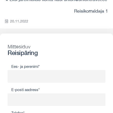
Reisikorraldaja 1
20.11.2022
Mittesiduv
Reisipäring
Ees- ja perenimi*
E-posti aadress*
Telefon*