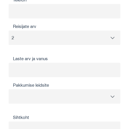
Reisijate arv
Laste arv ja vanus
Pakkumise leidsite
Sihtkoht