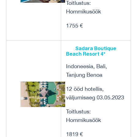
Toitlustus:
Hommikusöök
1755 €
Sadara Boutique
Beach Resort 4*
Indoneesia, Bali,
Tanjung Benoa
12 ööd hotellis,
väljumisaeg 03.05.2023
Toitlustus:
Hommikusöök
1819 €