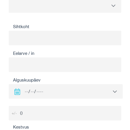
Sihtkoht
Eelarve / in
Alguskuupäev
+/-
Kestvus