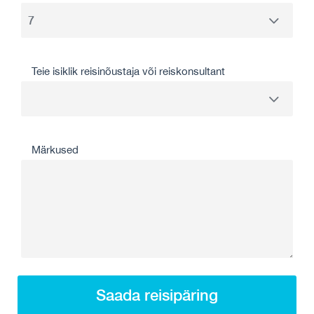
Teie isiklik reisinõustaja või reiskonsultant
Märkused
Saada reisipäring