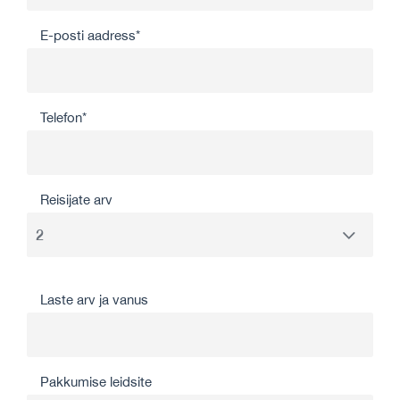
E-posti aadress*
Telefon*
Reisijate arv
Laste arv ja vanus
Pakkumise leidsite