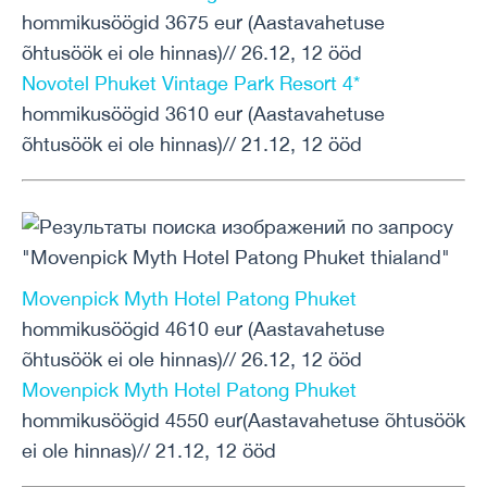
hommikusöögid 3675 eur (Aastavahetuse
õhtusöök ei ole hinnas)// 26.12, 12 ööd
Novotel Phuket Vintage Park Resort 4*
hommikusöögid 3610 eur (Aastavahetuse
õhtusöök ei ole hinnas)// 21.12, 12 ööd
Movenpick Myth Hotel Patong Phuket
hommikusöögid 4610 eur (Aastavahetuse
õhtusöök ei ole hinnas)// 26.12, 12 ööd
Movenpick Myth Hotel Patong Phuket
hommikusöögid 4550 eur(Aastavahetuse õhtusöök
ei ole hinnas)// 21.12, 12 ööd