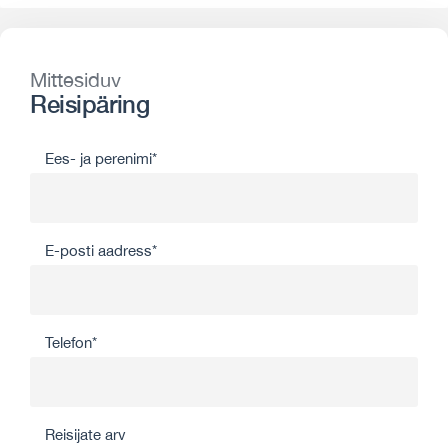
Mittesiduv
Reisipäring
Ees- ja perenimi*
E-posti aadress*
Telefon*
Reisijate arv