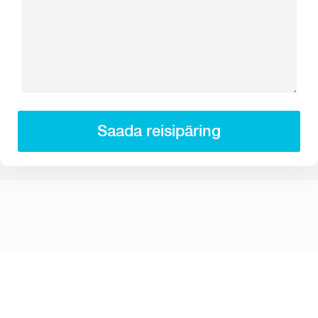
Saada reisipäring