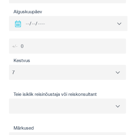
Alguskuupäev
+/-
Kestvus
Teie isiklik reisinõustaja või reiskonsultant
Märkused