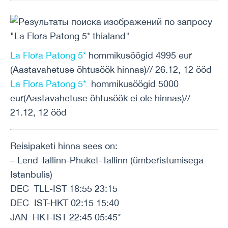
La Flora Patong 5*
hommikusöögid 4995 eur
(Aastavahetuse õhtusöök hinnas)// 26.12, 12 ööd
La Flora Patong 5*
hommikusöögid 5000
eur(Aastavahetuse õhtusöök ei ole hinnas)//
21.12, 12 ööd
Reisipaketi hinna sees on:
– Lend Tallinn-Phuket-Tallinn (ümberistumisega
Istanbulis)
DEC TLL-IST 18:55 23:15
DEC IST-HKT 02:15 15:40
JAN HKT-IST 22:45 05:45*