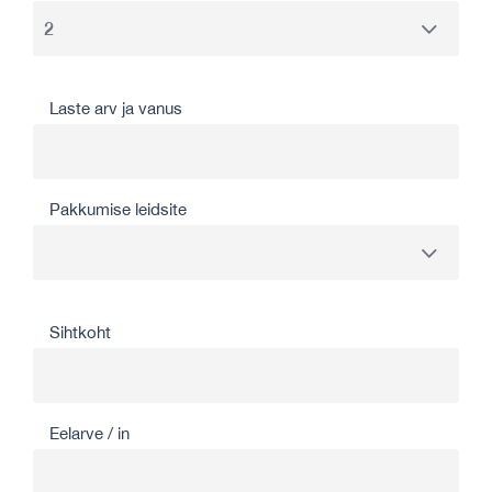
Laste arv ja vanus
Pakkumise leidsite
Sihtkoht
Eelarve / in