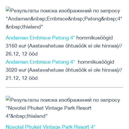
Andaman Embrace Patong 4*
hommikusöögid
3160 eur (Aastavahetuse õhtusöök ei ole hinnas)//
26.12, 12 ööd
Andaman Embrace Patong 4*
hommikusöögid
3020 eur (Aastavahetuse õhtusöök ei ole hinnas)//
21.12, 12 ööd
Novotel Phuket Vintage Park Resort 4*