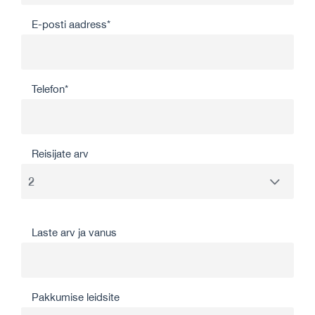
E-posti aadress*
Telefon*
Reisijate arv
Laste arv ja vanus
Pakkumise leidsite