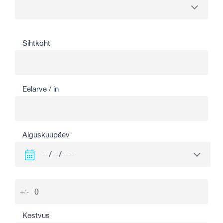
Sihtkoht
Eelarve / in
Alguskuupäev
+/-
Kestvus