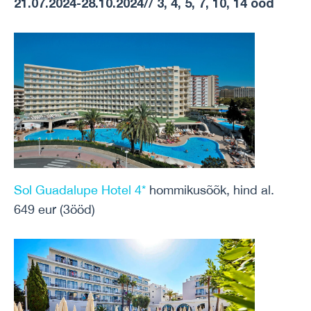
21.07.2024-28.10.2024// 3, 4, 5, 7, 10, 14 ööd
Sol Guadalupe Hotel 4*
hommikusõõk, hind al.
649 eur (3ööd)