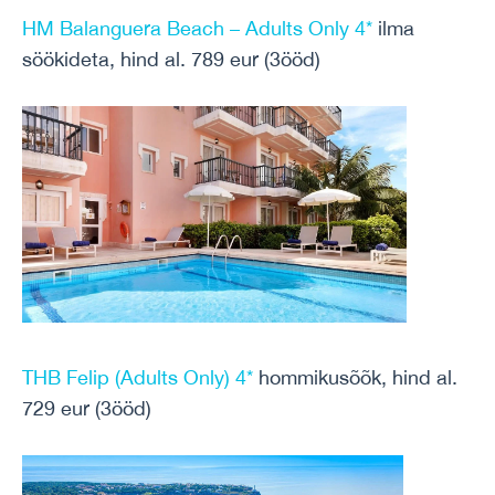
HM Balanguera Beach – Adults Only 4*
ilma
söökideta, hind al. 789 eur (3ööd)
THB Felip (Adults Only) 4*
hommikusõõk, hind al.
729 eur (3ööd)