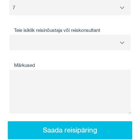
Teie isiklik reisinõustaja või reiskonsultant
Märkused
Saada reisipäring