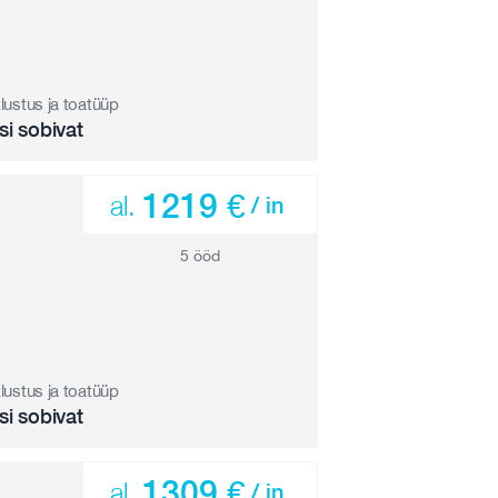
tlustus ja toatüüp
si sobivat
1219 €
al.
/ in
5 ööd
tlustus ja toatüüp
si sobivat
1309 €
al.
/ in