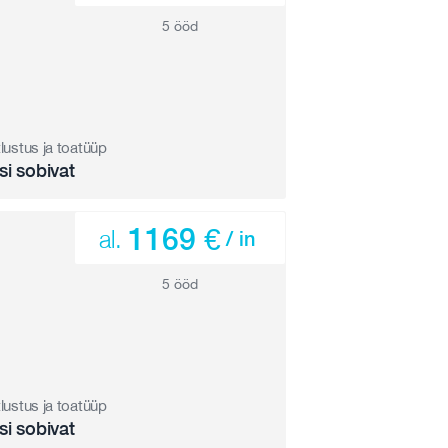
5 ööd
tlustus ja toatüüp
si sobivat
1169 €
al.
/ in
5 ööd
tlustus ja toatüüp
si sobivat