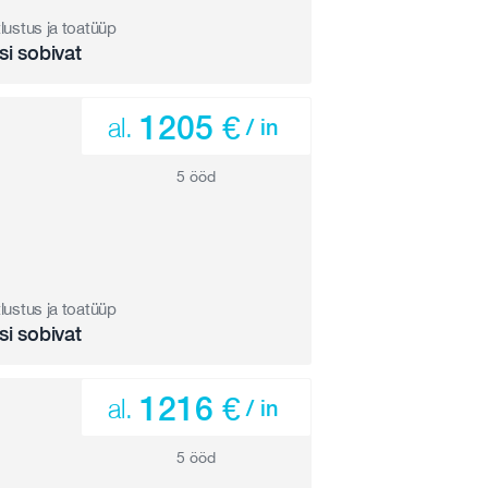
tlustus ja toatüüp
si sobivat
1205 €
al.
/ in
5 ööd
tlustus ja toatüüp
si sobivat
1216 €
al.
/ in
5 ööd