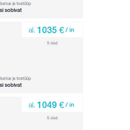
tlustus ja toatüüp
si sobivat
1035 €
al.
/ in
5 ööd
tlustus ja toatüüp
si sobivat
1049 €
al.
/ in
5 ööd