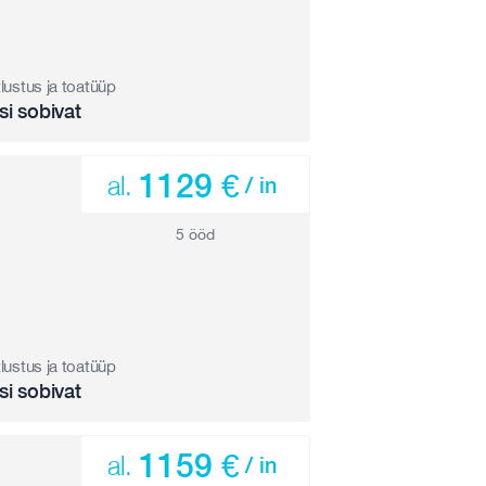
tlustus ja toatüüp
si sobivat
1129 €
al.
/ in
5 ööd
tlustus ja toatüüp
si sobivat
1159 €
al.
/ in